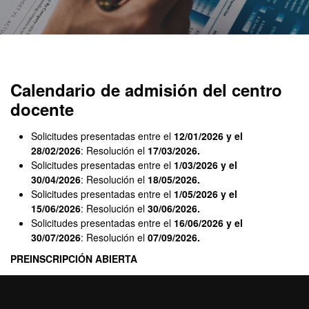
Máster Oficial - Gestión
Calendario de admisión del centro
docente
Solicitudes presentadas entre el
12/01/2026 y el
28/02/2026
: Resolución el
17/03/2026.
Solicitudes presentadas entre el
1/03/2026 y el
30/04/2026
: Resolución el
18/05/2026.
Solicitudes presentadas entre el
1/05/2026 y el
15/06/2026
: Resolución el
30/06/2026.
Solicitudes presentadas entre el
16/06/2026 y el
30/07/2026
: Resolución el
07/09/2026.
PREINSCRIPCIÓN ABIERTA
Importante
: Tanto si el resultado de la admisión es "Admitido" o