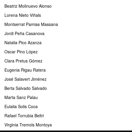
Beatriz Molinuevo Alonso
Lorena Nieto Viñals
Montserrat Pamias Massana
Jordi Peña Casanova
Natalia Pico Azanza
Oscar Pino López
Clara Pretus Gómez
Eugenia Rigau Ratera
José Salavert Jiménez
Berta Salvado Salvado
Marta Sanz Palau
Eulalia Solis Coca
Rafael Torrubia Beltri
Virginia Tremols Montoya