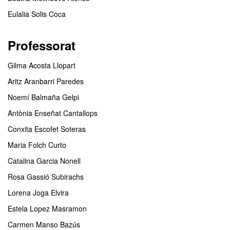
Eulalia Solis Coca
Professorat
Gilma Acosta Llopart
Aritz Aranbarri Paredes
Noemí Balmaña Gelpi
Antònia Enseñat Cantallops
Conxita Escofet Soteras
Maria Folch Curto
Catalina Garcia Nonell
Rosa Gassió Subirachs
Lorena Joga Elvira
Estela Lopez Masramon
Carmen Manso Bazús