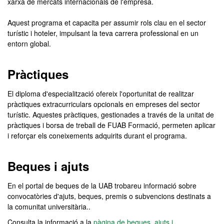
xarxa de mercats internacionals de l'empresa.
Aquest programa et capacita per assumir rols clau en el sector
turístic i hoteler, impulsant la teva carrera professional en un
entorn global.
Pràctiques
El diploma d'especialització ofereix l'oportunitat de realitzar
pràctiques extracurriculars opcionals en empreses del sector
turístic. Aquestes pràctiques, gestionades a través de la unitat de
pràctiques i borsa de treball de FUAB Formació, permeten aplicar
i reforçar els coneixements adquirits durant el programa.
Beques i ajuts
En el portal de beques de la UAB trobareu informació sobre
convocatòries d'ajuts, beques, premis o subvencions destinats a
la comunitat universitària..
Consulta la informació a la
pàgina de beques, ajuts i