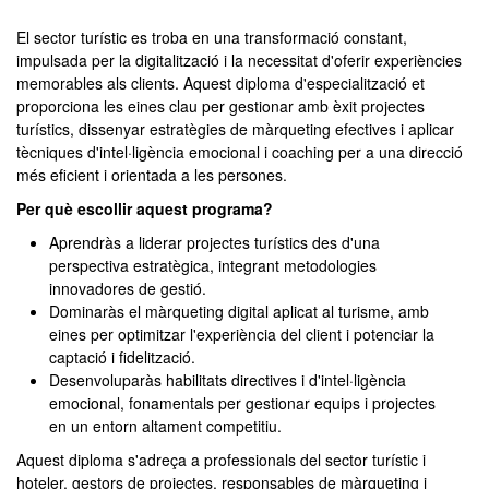
El sector turístic es troba en una transformació constant,
impulsada per la digitalització i la necessitat d'oferir experiències
memorables als clients. Aquest diploma d'especialització et
proporciona les eines clau per gestionar amb èxit projectes
turístics, dissenyar estratègies de màrqueting efectives i aplicar
tècniques d'intel·ligència emocional i coaching per a una direcció
més eficient i orientada a les persones.
Per què escollir aquest programa?
Aprendràs a liderar projectes turístics des d'una
perspectiva estratègica, integrant metodologies
innovadores de gestió.
Dominaràs el màrqueting digital aplicat al turisme, amb
eines per optimitzar l'experiència del client i potenciar la
captació i fidelització.
Desenvoluparàs habilitats directives i d'intel·ligència
emocional, fonamentals per gestionar equips i projectes
en un entorn altament competitiu.
Aquest diploma s'adreça a professionals del sector turístic i
hoteler, gestors de projectes, responsables de màrqueting i