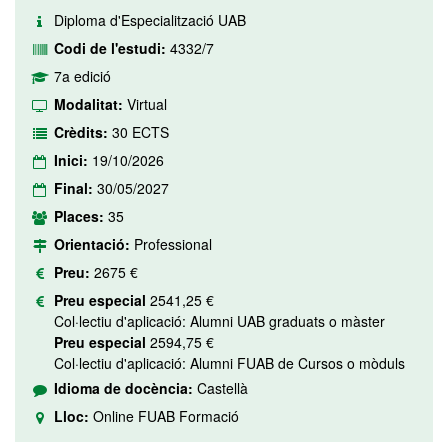
Diploma d'Especialització UAB
Codi de l'estudi:
4332/7
7a edició
Modalitat:
Virtual
Crèdits:
30 ECTS
Inici:
19/10/2026
Final:
30/05/2027
Places:
35
Orientació:
Professional
Preu:
2675 €
Preu especial
2541,25 €
Col·lectiu d'aplicació: Alumni UAB graduats o màster
Preu especial
2594,75 €
Col·lectiu d'aplicació: Alumni FUAB de Cursos o mòduls
Idioma de docència:
Castellà
Lloc:
Online FUAB Formació