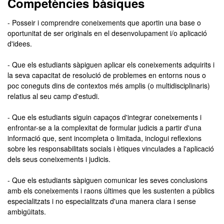
Competències bàsiques
- Posseir i comprendre coneixements que aportin una base o
oportunitat de ser originals en el desenvolupament i/o aplicació
d'idees.
- Que els estudiants sàpiguen aplicar els coneixements adquirits i
la seva capacitat de resolució de problemes en entorns nous o
poc coneguts dins de contextos més amplis (o multidisciplinaris)
relatius al seu camp d'estudi.
- Que els estudiants siguin capaços d'integrar coneixements i
enfrontar-se a la complexitat de formular judicis a partir d'una
informació que, sent incompleta o limitada, inclogui reflexions
sobre les responsabilitats socials i ètiques vinculades a l'aplicació
dels seus coneixements i judicis.
- Que els estudiants sàpiguen comunicar les seves conclusions
amb els coneixements i raons últimes que les sustenten a públics
especialitzats i no especialitzats d'una manera clara i sense
ambigüitats.