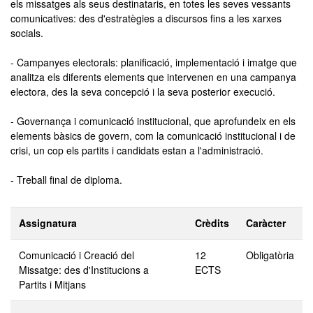
els missatges als seus destinataris, en totes les seves vessants
comunicatives: des d'estratègies a discursos fins a les xarxes
socials.
- Campanyes electorals: planificació, implementació i imatge que
analitza els diferents elements que intervenen en una campanya
electora, des la seva concepció i la seva posterior execució.
- Governança i comunicació institucional, que aprofundeix en els
elements bàsics de govern, com la comunicació institucional i de
crisi, un cop els partits i candidats estan a l'administració.
- Treball final de diploma.
Assignatura
Crèdits
Caràcter
Comunicació i Creació del
12
Obligatòria
Missatge: des d'Institucions a
ECTS
Partits i Mitjans