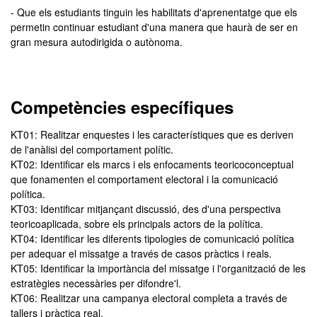
- Que els estudiants tinguin les habilitats d'aprenentatge que els
permetin continuar estudiant d'una manera que haurà de ser en
gran mesura autodirigida o autònoma.
Competències específiques
KT01: Realitzar enquestes i les característiques que es deriven
de l'anàlisi del comportament polític.
KT02: Identificar els marcs i els enfocaments teoricoconceptual
que fonamenten el comportament electoral i la comunicació
política.
KT03: Identificar mitjançant discussió, des d'una perspectiva
teoricoaplicada, sobre els principals actors de la política.
KT04: Identificar les diferents tipologies de comunicació política
per adequar el missatge a través de casos pràctics i reals.
KT05: Identificar la importància del missatge i l'organització de les
estratègies necessàries per difondre'l.
KT06: Realitzar una campanya electoral completa a través de
tallers i pràctica real.