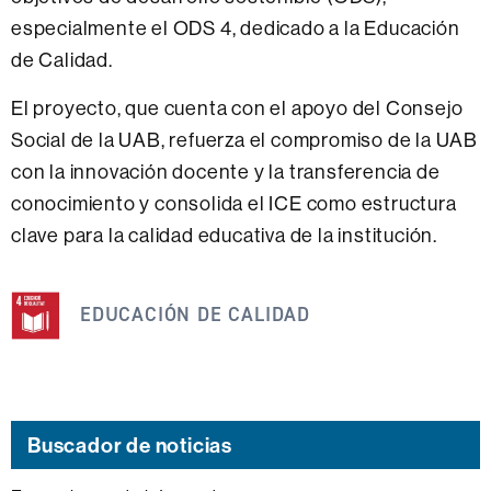
especialmente el ODS 4, dedicado a la Educación
de Calidad.
El proyecto, que cuenta con el apoyo del Consejo
Social de la UAB, refuerza el compromiso de la UAB
con la innovación docente y la transferencia de
conocimiento y consolida el ICE como estructura
clave para la calidad educativa de la institución.
Esta
noticia
EDUCACIÓN DE CALIDAD
se
engloba
dentro
de
Buscador de noticias
los