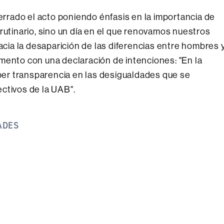
cerrado el acto poniendo énfasis en la importancia de
rutinario, sino un día en el que renovamos nuestros
hacia la desaparición de las diferencias entre hombres 
mento con una declaración de intenciones: "En la
er transparencia en las desigualdades que se
ctivos de la UAB".
ADES