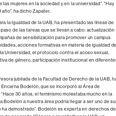
e las mujeres en la sociedad y en la universidad”. "Hay
l año", ha dicho Zapater.
ara la Igualdad de la UAB, ha presentado las líneas de
paso de las tareas que se llevan a cabo: actualización
campañas de sensibilización para promover un campus
nidades, acciones formativas en materia de igualdad d
la Universidad, el protocolo contra el acoso sexual,
va de género, participación institucional en diferente
fesora jubilada de la Facultad de Derecho de la UAB, h
a Encarna Bodelón, que se incorporó al Área de
: “Hace 30 años, el feminismo molestaba mucho en la
a Bodelón a nuestra área podría llegar a ser uno de su
 lo ha demostrado”. Bodelón es experta en derechos de