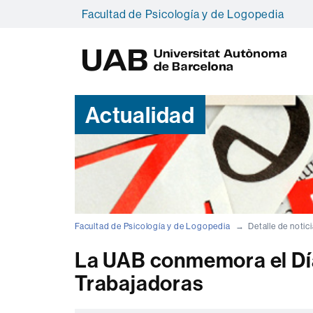
Facultad de Psicología y de Logopedia
U
A
B
Actualidad
Facultad de Psicología y de Logopedia
Detalle de notic
La UAB conmemora el Día
Trabajadoras