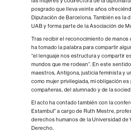
las mujeres y codirectora de la diplomat
posgrado que lleva veinte años ofreciénd
Diputación de Barcelona. También es la di
UAB y forma parte de la Asociación de Mu
Tras recibir el reconocimiento de manos 
ha tomado la palabra para compartir algun
“el lenguaje nos estructura y compartir e
mundos que me rodean”. En este sentido,
maestros, Antígona, justicia feminista y un
como mujer privilegiada, mi obligación es
compañeras, del alumnado y de la socied
El acto ha contado también con la confer
Estambul" a cargo de Ruth Mestre, profes
derechos humanos de la Universidad de V
Derecho.