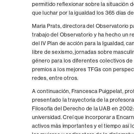
permitido reflexionar sobre la situación d
que luchar por la igualdad los 365 días de
Maria Prats, directora del Observatorio p
trabajo del Observatorio y ha hecho un re
del IV Plan de acción para la Igualdad, 
libre de sexismo, jornadas sobre masculi
género para los diferentes colectivos de 
premios a los mejores TFGs con perspecti
redes, entre otros.
A continuación, Francesca Puigpelat, pro
presentado la trayectoria de la profesor
Filosofía del Derecho de la UAB en 2002
universidad. Creí que incorporar a Encarn
activos más importantes y el tiempo así