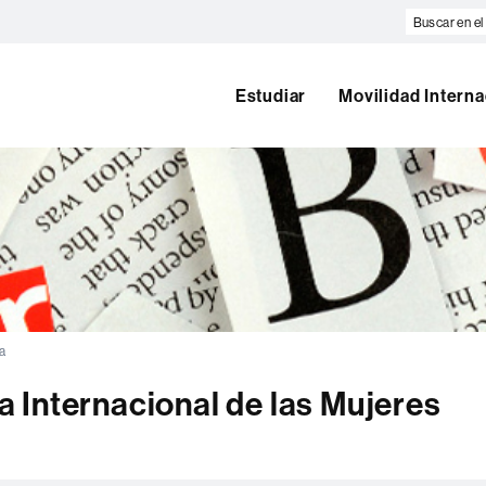
Buscar
en
el
web
Estudiar
Movilidad Interna
ia
 Internacional de las Mujeres