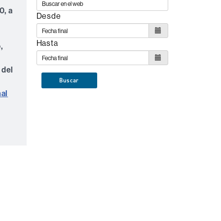
0, a
Desde
Hasta
,
 del
e
Buscar
al