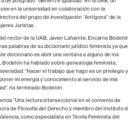
ura de posgrado "Género e igualdad" en la UAB, un
ose en la universidad en colaboración con la
rectora del grupo de investigación “Antígona” de la
jeres Juristas.
del rector de la UAB, Javier Lafuente, Encarna Bodeló
as palabras de su diccionario jurídico feminista ya que
ste diccionario es abrir una ventana a alguno de los
 Bodelón ha hablado sobre genealogía feminista,
iversidad. "Hacer el trabajo que hago es un privilegio y
 poner mi energía y conocimiento al servicio de mis
ad", ha terminado Bodelón.
encia "Una lectura interseccional en el convenio de
ora de Filosofía del Derecho y miembro del Instituto 
alencia, como especialista en Teoría Feminista del