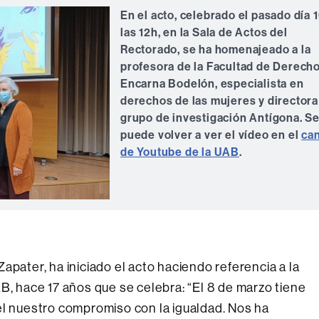
En el acto, celebrado el pasado día 1
las 12h, en la Sala de Actos del
Rectorado, se ha homenajeado a la
profesora de la Facultad de Derecho
Encarna Bodelón, especialista en
derechos de las mujeres y directora
grupo de investigación Antígona. S
puede volver a ver el vídeo en el
can
de Youtube de la UAB
.
apater, ha iniciado el acto haciendo referencia a la
B, hace 17 años que se celebra: “El 8 de marzo tiene
el nuestro compromiso con la igualdad. Nos ha