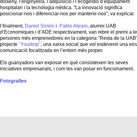
disseny, l’enginyeria, l’adquisició i l’ecogestió d’equipament
hospitalari i la tecnologia mèdica. “La innovació significa
posicionar-nos i diferenciar-nos per mantenir-nos”, va explicar.
I finalment,
Daniel Simón
i
Pablo Abram
, alumni UAB
d’Economiques i d’ADE respectivament, van rebre el premi a l
persones més emprenedores en la categoria "Resta de la UAB"
projecte
"Youdrop"
, una xarxa social que vol esdevenir una ein
comunicació focalitzada en l’entorn més proper.
Els guanyadors van exposar en què consisteixen les seves
iniciatives empresarials, i com les van posar en funcionament.
Fotografies