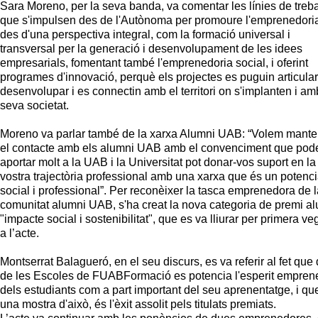
Sara Moreno, per la seva banda, va comentar les línies de treba
que s'impulsen des de l'Autònoma per promoure l'emprenedori
des d'una perspectiva integral, com la formació universal i
transversal per la generació i desenvolupament de les idees
empresarials, fomentant també l'emprenedoria social, i oferint
programes d'innovació, perquè els projectes es puguin articular
desenvolupar i es connectin amb el territori on s'implanten i am
seva societat.
Moreno va parlar també de la xarxa Alumni UAB: “Volem mante
el contacte amb els alumni UAB amb el convenciment que pod
aportar molt a la UAB i la Universitat pot donar-vos suport en la
vostra trajectòria professional amb una xarxa que és un potenci
social i professional”. Per reconèixer la tasca emprenedora de l
comunitat alumni UAB, s'ha creat la nova categoria de premi a
"impacte social i sostenibilitat", que es va lliurar per primera v
a l’acte.
Montserrat Balagueró, en el seu discurs, es va referir al fet que
de les Escoles de FUABFormació es potencia l'esperit empren
dels estudiants com a part important del seu aprenentatge, i qu
una mostra d'això, és l'èxit assolit pels titulats premiats.