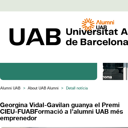
Coneix Alumni
Alumni UAB
>
About UAB Alumni
>
Detall notícia
Georgina Vidal-Gavilan guanya el Premi
CIEU-FUABFormació a l’alumni UAB més
emprenedor