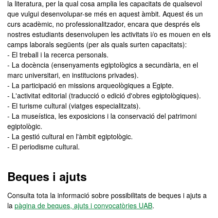
la literatura, per la qual cosa amplia les capacitats de qualsevol
que vulgui desenvolupar-se més en aquest àmbit. Aquest és un
curs acadèmic, no professionalitzador, encara que després els
nostres estudiants desenvolupen les activitats i/o es mouen en els
camps laborals següents (per als quals surten capacitats):
- El treball i la recerca personals.
- La docència (ensenyaments egiptològics a secundària, en el
marc universitari, en institucions privades).
- La participació en missions arqueològiques a Egipte.
- L'activitat editorial (traducció o edició d'obres egiptològiques).
- El turisme cultural (viatges especialitzats).
- La museística, les exposicions i la conservació del patrimoni
egiptològic.
- La gestió cultural en l'àmbit egiptològic.
- El periodisme cultural.
Beques i ajuts
Consulta tota la informació sobre possibilitats de beques i ajuts a
la
pàgina de beques, ajuts i convocatòries UAB
.