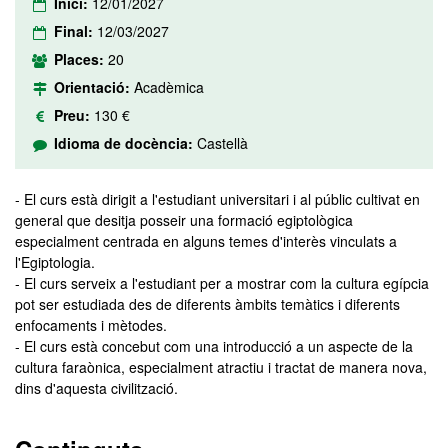
Inici:
12/01/2027
Final:
12/03/2027
Places:
20
Orientació:
Acadèmica
Preu:
130 €
Idioma de docència:
Castellà
- El curs està dirigit a l'estudiant universitari i al públic cultivat en
general que desitja posseir una formació egiptològica
especialment centrada en alguns temes d'interès vinculats a
l'Egiptologia.
- El curs serveix a l'estudiant per a mostrar com la cultura egípcia
pot ser estudiada des de diferents àmbits temàtics i diferents
enfocaments i mètodes.
- El curs està concebut com una introducció a un aspecte de la
cultura faraònica, especialment atractiu i tractat de manera nova,
dins d'aquesta civilització.