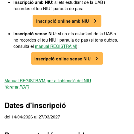
Inscripció amb NIU
: si ets estudiant de la UAB i
recordes el teu NIU i paraula de pas:
Inscripció online amb NIU
Inscripció sense NIU
: si no ets estudiant de la UAB o
no recordes el teu NIU i paraula de pas (si tens dubtes,
consulta el
manual REGISTRA'M
):
Inscripció online sense NIU
Manual REGISTRA'M per a l'obtenció del NIU
(format PDF)
Dates d'inscripció
del 14/04/2026 al 27/03/2027