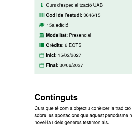
Curs d'especialització UAB
Codi de l'estudi:
3646/15
15a edició
Modalitat:
Presencial
Crèdits:
6 ECTS
Inici:
15/02/2027
Final:
30/06/2027
Continguts
Curs que té com a objectiu conèixer la tradició 
sobre les aportacions que aquest periodisme ha r
novel·la i dels gèneres testimonials.