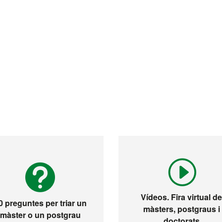
Vídeos. Fira virtual d
0 preguntes per triar un
màsters, postgraus i
màster o un postgrau
doctorats