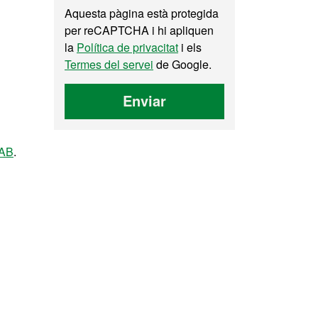
Aquesta pàgina està protegida
per reCAPTCHA i hi apliquen
la
Política de privacitat
i els
Termes del servei
de Google.
Enviar
UAB
.