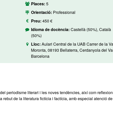
Places:
5
Orientació:
Professional
Preu:
450 €
Idioma de docència:
Castellà (50%), Català
(50%)
Lloc:
Aulari Central de la UAB Carrer de la Va
Moronta, 08193 Bellaterra, Cerdanyola del Val
Barcelona
del periodisme literari i les noves tendències, així com reflexion
ebut de la literatura fictícia i factícia, amb especial atenció de