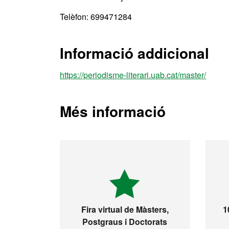
Telèfon: 699471284
Informació addicional
https://periodisme-literari.uab.cat/master/
Més informació
Fira virtual de Màsters,
1
Postgraus i Doctorats