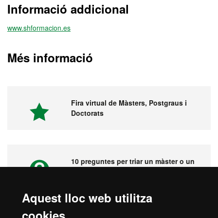
Informació addicional
www.shformacion.es
Més informació
Fira virtual de Màsters, Postgraus i
Doctorats
10 preguntes per triar un màster o un
postgrau
Aquest lloc web utilitza
cookies