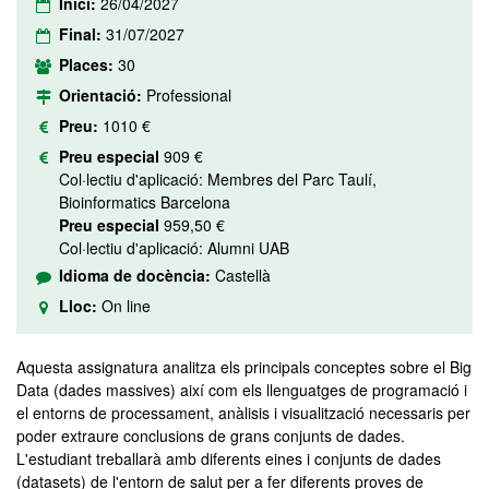
Inici:
26/04/2027
Final:
31/07/2027
Places:
30
Orientació:
Professional
Preu:
1010 €
Preu especial
909 €
Col·lectiu d'aplicació: Membres del Parc Taulí,
Bioinformatics Barcelona
Preu especial
959,50 €
Col·lectiu d'aplicació: Alumni UAB
Idioma de docència:
Castellà
Lloc:
On line
Aquesta assignatura analitza els principals conceptes sobre el Big
Data (dades massives) així com els llenguatges de programació i
el entorns de processament, anàlisis i visualització necessaris per
poder extraure conclusions de grans conjunts de dades.
L'estudiant treballarà amb diferents eines i conjunts de dades
(datasets) de l'entorn de salut per a fer diferents proves de