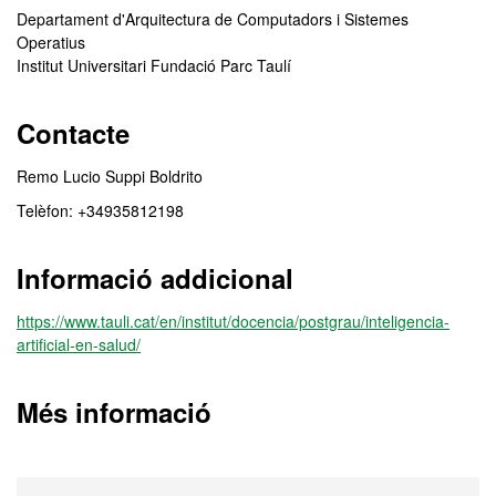
Departament d'Arquitectura de Computadors i Sistemes
Operatius
Institut Universitari Fundació Parc Taulí
Contacte
Remo Lucio Suppi Boldrito
Telèfon: +34935812198
Informació addicional
https://www.tauli.cat/en/institut/docencia/postgrau/inteligencia-
artificial-en-salud/
Més informació