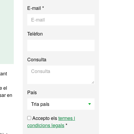
E-mail *
Telèfon
Consulta
tant
e el
País
sar en
Accepto els
termes i
condicions legals
*