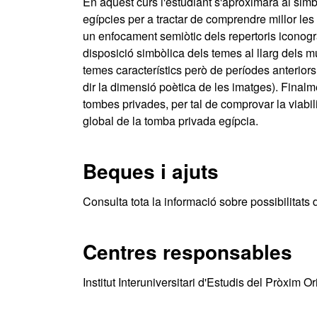
En aquest curs l'estudiant s'aproximarà al simb
egípcies per a tractar de comprendre millor les 
un enfocament semiòtic dels repertoris iconogr
disposició simbòlica dels temes al llarg dels 
temes característics però de períodes anteriors p
dir la dimensió poètica de les imatges). Finalm
tombes privades, per tal de comprovar la viabili
global de la tomba privada egípcia.
Beques i ajuts
Consulta tota la informació sobre possibilitats 
Centres responsables
Institut Interuniversitari d'Estudis del Pròxim Or