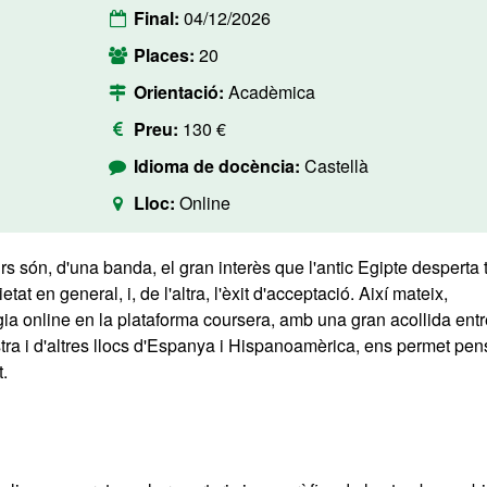
Final:
04/12/2026
Places:
20
Orientació:
Acadèmica
Preu:
130 €
Idioma de docència:
Castellà
Lloc:
Online
s són, d'una banda, el gran interès que l'antic Egipte desperta 
tat en general, i, de l'altra, l'èxit d'acceptació. Així mateix,
gia online en la plataforma coursera, amb una gran acollida entr
ostra i d'altres llocs d'Espanya i Hispanoamèrica, ens permet pen
.