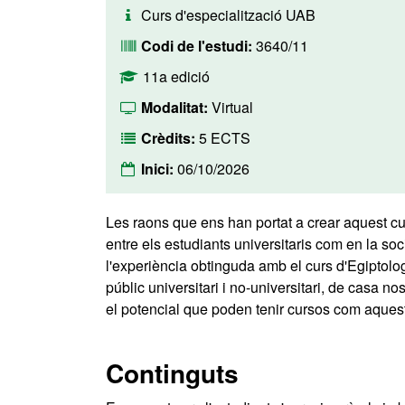
Curs d'especialització UAB
Codi de l'estudi:
3640/11
11a edició
Modalitat:
Virtual
Crèdits:
5 ECTS
Inici:
06/10/2026
Les raons que ens han portat a crear aquest cur
entre els estudiants universitaris com en la socie
l'experiència obtinguda amb el curs d'Egiptolo
públic universitari i no-universitari, de casa n
el potencial que poden tenir cursos com aquest
Continguts