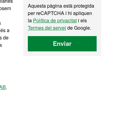
iàries
Aquesta pàgina està protegida
oposem
per reCAPTCHA i hi apliquen
la
Política de privacitat
i els
s
Termes del servei
de Google.
(és a
ts de
Enviar
a
UAB
.