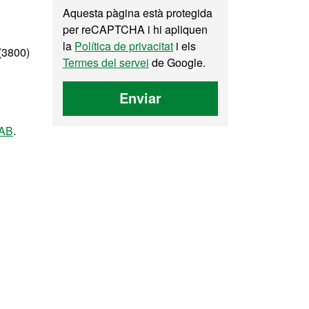
Aquesta pàgina està protegida
per reCAPTCHA i hi apliquen
la
Política de privacitat
i els
(3800)
Termes del servei
de Google.
Enviar
UAB
.