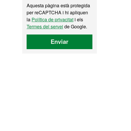
Aquesta pàgina està protegida
per reCAPTCHA i hi apliquen
la
Política de privacitat
i els
Termes del servei
de Google.
Enviar