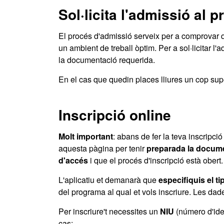
Sol·licita l'admissió al 
El procés d'admissió serveix per a comprovar q
un ambient de treball òptim. Per a sol·licitar l'
la documentació requerida.
En el cas que quedin places lliures un cop super
Inscripció online
Molt important
: abans de fer la teva inscripció
aquesta pàgina per tenir
preparada la docume
d'accés
i que el procés d'inscripció està obert.
L'aplicatiu et demanarà que
especifiquis el ti
del programa al qual et vols inscriure. Les da
Per inscriure't necessites un
NIU
(número d'iden
cas: