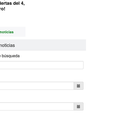
ertas del 4,
ro!
noticias
noticias
e búsqueda