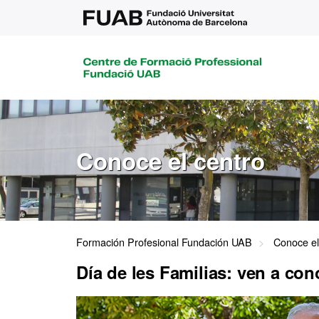
Conoce el centro
Formación Profesional Fundación UAB
Conoce el
Día de les Familias: ven a con