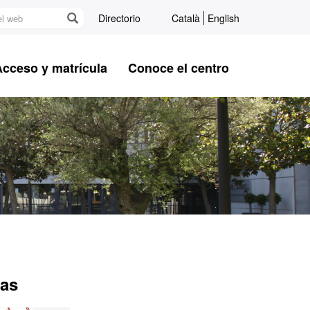
Directorio
Català
English
Acceso y matrícula
Conoce el centro
das