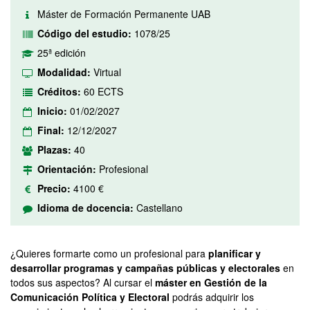
Máster de Formación Permanente UAB
Código del estudio:
1078/25
25ª edición
Modalidad:
Virtual
Créditos:
60 ECTS
Inicio:
01/02/2027
Final:
12/12/2027
Plazas:
40
Orientación:
Profesional
Precio:
4100 €
Idioma de docencia:
Castellano
¿Quieres formarte como un profesional para
planificar y
desarrollar programas y campañas públicas y electorales
en
todos sus aspectos? Al cursar el
máster en Gestión de la
Comunicación Política y Electoral
podrás adquirir los