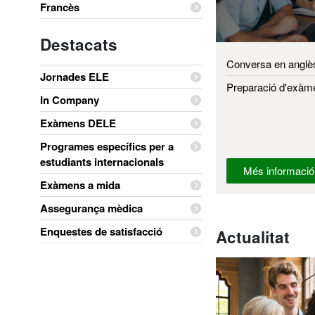
Francès
Destacats
Conversa en anglè
Jornades ELE
Preparació d'exàm
In Company
Exàmens DELE
Programes específics per a
estudiants internacionals
Més informació
Exàmens a mida
Assegurança mèdica
Enquestes de satisfacció
Actualitat