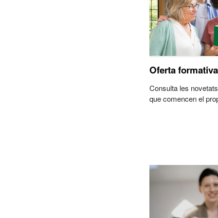
Oferta formativ
Consulta les novetat
que comencen el pro