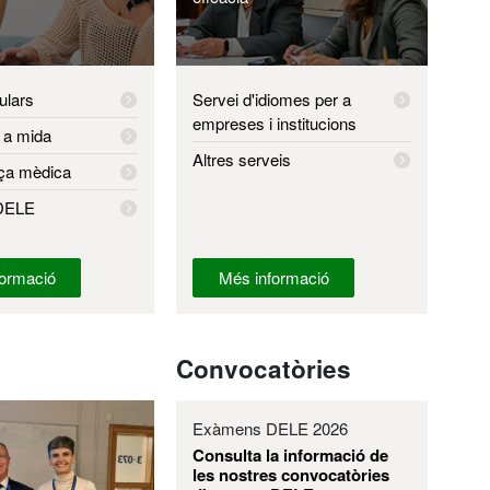
ulars
Servei d'idiomes per a
empreses i institucions
 a mida
Altres serveis
ça mèdica
DELE
ormació
Més informació
Convocatòries
Exàmens DELE 2026
Consulta la informació de
les nostres convocatòries