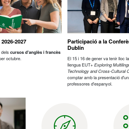
a 2026-2027
Participació a la Confer
Dublín
s dels
cursos d'anglès i francès
per octubre.
El 15 i 16 de gener va tenir lloc 
llengua EUT+
Exploring Multilin
Technology and Cross-Cultural 
comptar amb la presentació d'un
professores d'espanyol.