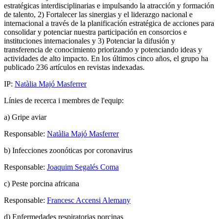
estratégicas interdisciplinarias e impulsando la atracción y formación
de talento, 2) Fortalecer las sinergias y el liderazgo nacional e
internacional a través de la planificación estratégica de acciones para
consolidar y potenciar nuestra participación en consorcios e
instituciones internacionales y 3) Potenciar la difusión y
transferencia de conocimiento priorizando y potenciando ideas y
actividades de alto impacto. En los últimos cinco años, el grupo ha
publicado 236 artículos en revistas indexadas.
IP:
Natàlia Majó Masferrer
Línies de recerca i membres de l'equip:
a) Gripe aviar
Responsable:
Natàlia Majó Masferrer
b) Infecciones zoonóticas por coronavirus
Responsable:
Joaquim Segalés Coma
c) Peste porcina africana
Responsable:
Francesc Accensi Alemany
d) Enfermedades respiratorias porcinas