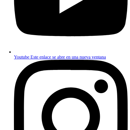
Youtube
Este enlace se abre en una nueva ventana