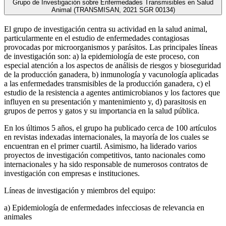
Grupo de Investigación sobre Enfermedades Transmisibles en Salud
Animal (TRANSMISAN, 2021 SGR 00134)
El grupo de investigación centra su actividad en la salud animal,
particularmente en el estudio de enfermedades contagiosas
provocadas por microorganismos y parásitos. Las principales líneas
de investigación son: a) la epidemiología de este proceso, con
especial atención a los aspectos de análisis de riesgos y bioseguridad
de la producción ganadera, b) inmunología y vacunología aplicadas
a las enfermedades transmisibles de la producción ganadera, c) el
estudio de la resistencia a agentes antimicrobianos y los factores que
influyen en su presentación y mantenimiento y, d) parasitosis en
grupos de perros y gatos y su importancia en la salud pública.
En los últimos 5 años, el grupo ha publicado cerca de 100 artículos
en revistas indexadas internacionales, la mayoría de los cuales se
encuentran en el primer cuartil. Asimismo, ha liderado varios
proyectos de investigación competitivos, tanto nacionales como
internacionales y ha sido responsable de numerosos contratos de
investigación con empresas e instituciones.
Líneas de investigación y miembros del equipo:
a) Epidemiología de enfermedades infecciosas de relevancia en
animales