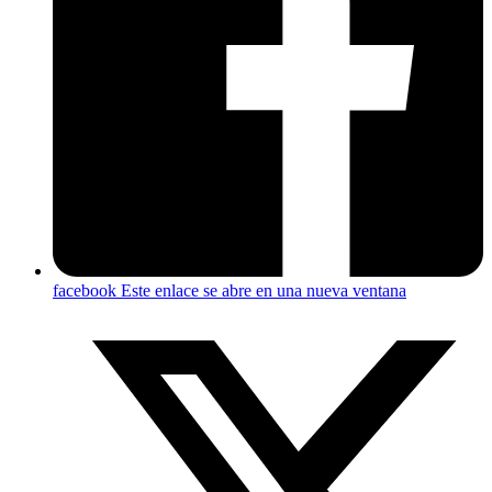
facebook
Este enlace se abre en una nueva ventana