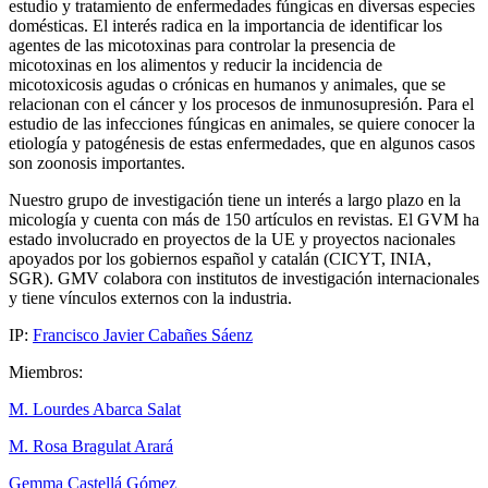
estudio y tratamiento de enfermedades fúngicas en diversas especies
domésticas. El interés radica en la importancia de identificar los
agentes de las micotoxinas para controlar la presencia de
micotoxinas en los alimentos y reducir la incidencia de
micotoxicosis agudas o crónicas en humanos y animales, que se
relacionan con el cáncer y los procesos de inmunosupresión. Para el
estudio de las infecciones fúngicas en animales, se quiere conocer la
etiología y patogénesis de estas enfermedades, que en algunos casos
son zoonosis importantes.
Nuestro grupo de investigación tiene un interés a largo plazo en la
micología y cuenta con más de 150 artículos en revistas. El GVM ha
estado involucrado en proyectos de la UE y proyectos nacionales
apoyados por los gobiernos español y catalán (CICYT, INIA,
SGR). GMV colabora con institutos de investigación internacionales
y tiene vínculos externos con la industria.
IP:
Francisco Javier Cabañes Sáenz
Miembros:
M. Lourdes Abarca Salat
M. Rosa Bragulat Arará
Gemma Castellá Gómez