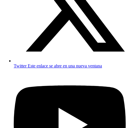
Twitter
Este enlace se abre en una nueva ventana