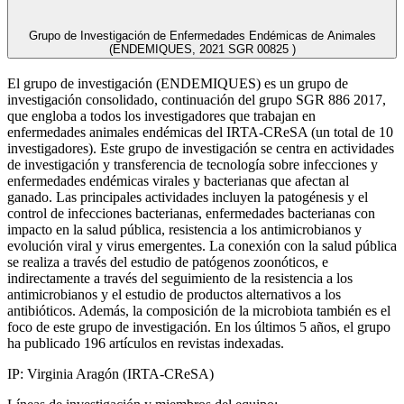
Grupo de Investigación de Enfermedades Endémicas de Animales
(ENDEMIQUES, 2021 SGR 00825 )
El grupo de investigación (ENDEMIQUES) es un grupo de
investigación consolidado, continuación del grupo SGR 886 2017,
que engloba a todos los investigadores que trabajan en
enfermedades animales endémicas del IRTA-CReSA (un total de 10
investigadores). Este grupo de investigación se centra en actividades
de investigación y transferencia de tecnología sobre infecciones y
enfermedades endémicas virales y bacterianas que afectan al
ganado. Las principales actividades incluyen la patogénesis y el
control de infecciones bacterianas, enfermedades bacterianas con
impacto en la salud pública, resistencia a los antimicrobianos y
evolución viral y virus emergentes. La conexión con la salud pública
se realiza a través del estudio de patógenos zoonóticos, e
indirectamente a través del seguimiento de la resistencia a los
antimicrobianos y el estudio de productos alternativos a los
antibióticos. Además, la composición de la microbiota también es el
foco de este grupo de investigación. En los últimos 5 años, el grupo
ha publicado 196 artículos en revistas indexadas.
IP: Virginia Aragón (IRTA-CReSA)