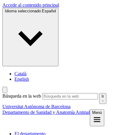
Accede al contenido principal
Idioma seleccionado:
Español
Català
English
Búsqueda en la web
Ir
Universitat Autònoma de Barcelona
Departamento de Sanidad y Anatomía Animal
Menú
El departamento