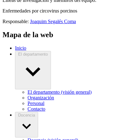
Líneas de investigación y miembros del equipo:
Enfermedades por circovirus porcinos
Responsable:
Joaquim Segalés Coma
Mapa de la web
Inicio
El departamento
El departamento (visión general)
Organización
Personal
Contacto
Docencia