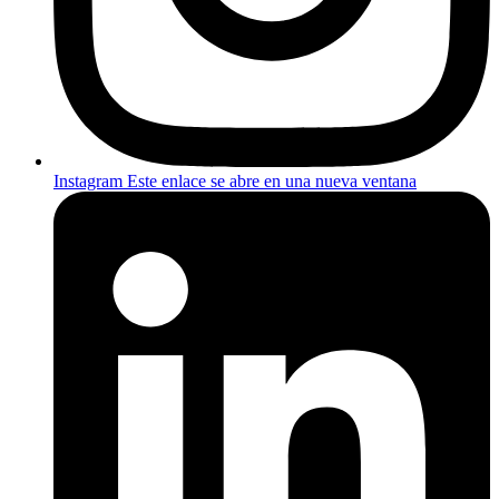
Instagram
Este enlace se abre en una nueva ventana