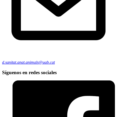
d.sanitat.anat.animals@uab.cat
Síguenos en redes sociales