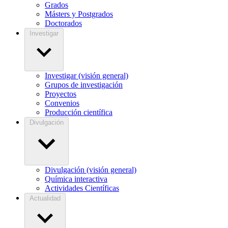
Grados
Másters y Postgrados
Doctorados
Investigar
Investigar (visión general)
Grupos de investigación
Proyectos
Convenios
Producción científica
Divulgación
Divulgación (visión general)
Química interactiva
Actividades Científicas
Actualidad