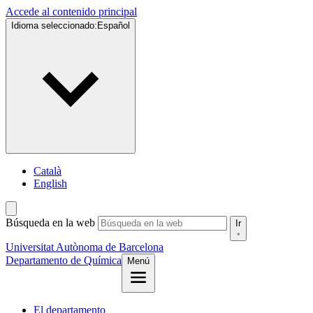
Accede al contenido principal
Idioma seleccionado:
Español
Català
English
Búsqueda en la web
Ir
Universitat Autònoma de Barcelona
Departamento de Química
Menú
El departamento