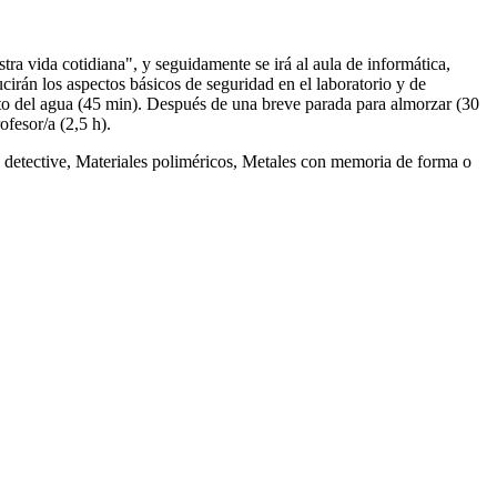
ra vida cotidiana", y seguidamente se irá al aula de informática,
cirán los aspectos básicos de seguridad en el laboratorio y de
ento del agua (45 min). Después de una breve parada para almorzar (30
ofesor/a (2,5 h).
el detective, Materiales poliméricos, Metales con memoria de forma o