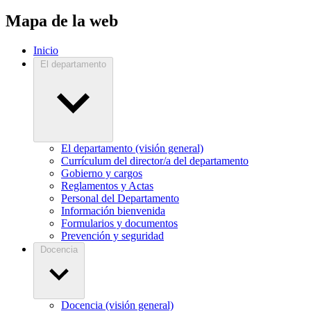
Mapa de la web
Inicio
El departamento
El departamento (visión general)
Currículum del director/a del departamento
Gobierno y cargos
Reglamentos y Actas
Personal del Departamento
Información bienvenida
Formularios y documentos
Prevención y seguridad
Docencia
Docencia (visión general)