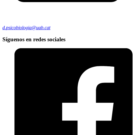
d.psicobiologia@uab.cat
Síguenos en redes sociales