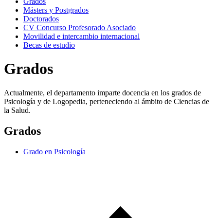
Grados
Másters y Postgrados
Doctorados
CV Concurso Profesorado Asociado
Movilidad e intercambio internacional
Becas de estudio
Grados
Actualmente, el departamento imparte docencia en los grados de
Psicología y de Logopedia, perteneciendo al ámbito de Ciencias de
la Salud.
Grados
Grado en Psicología