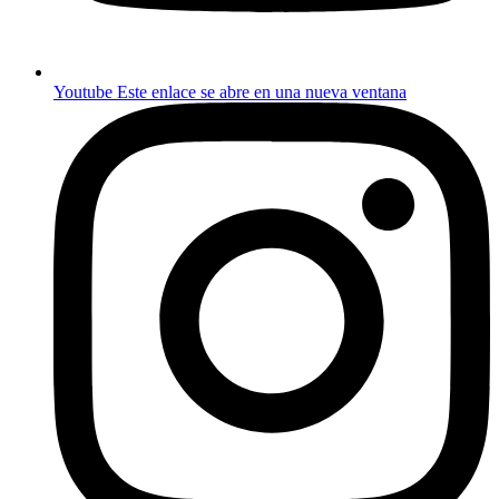
Youtube
Este enlace se abre en una nueva ventana