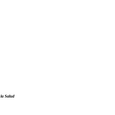
 la Salud