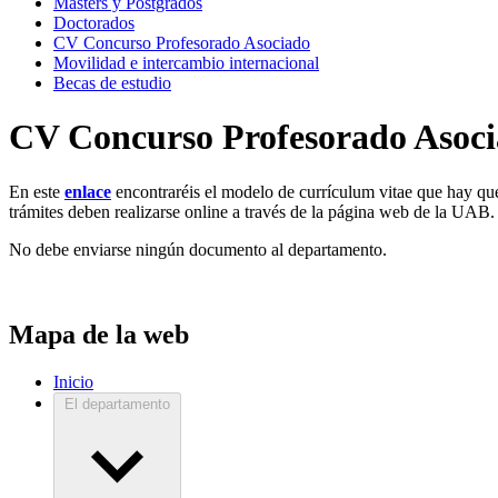
Másters y Postgrados
Doctorados
CV Concurso Profesorado Asociado
Movilidad e intercambio internacional
Becas de estudio
CV Concurso Profesorado Asoc
En este
enlace
encontraréis el modelo de currículum vitae que hay que
trámites deben realizarse online a través de la página web de la UAB.
No debe enviarse ningún documento al departamento.
Mapa de la web
Inicio
El departamento