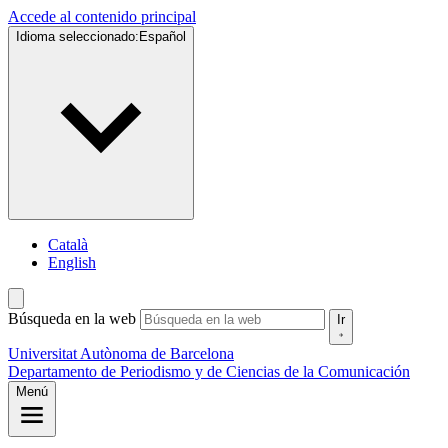
Accede al contenido principal
Idioma seleccionado:
Español
Català
English
Búsqueda en la web
Ir
Universitat Autònoma de Barcelona
Departamento de Periodismo y de Ciencias de la Comunicación
Menú