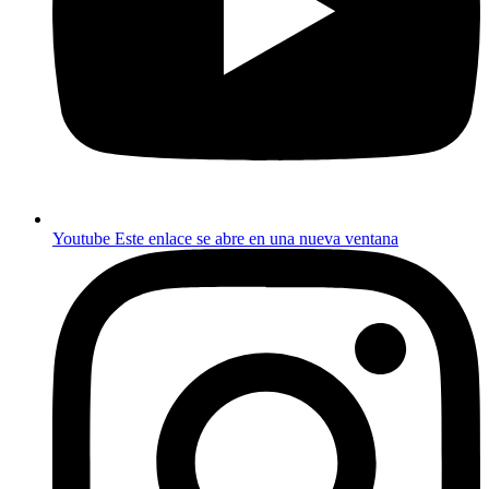
Youtube
Este enlace se abre en una nueva ventana