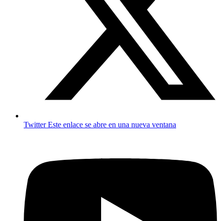
Twitter
Este enlace se abre en una nueva ventana