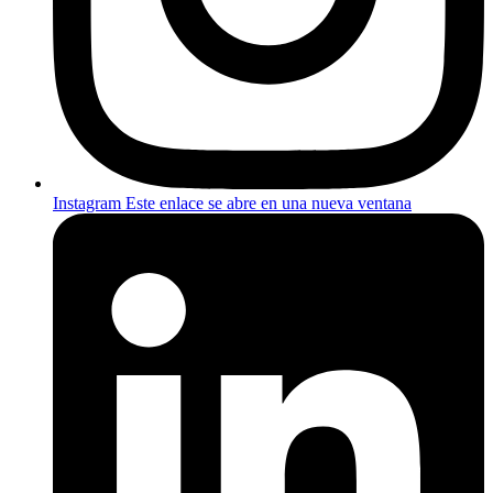
Instagram
Este enlace se abre en una nueva ventana