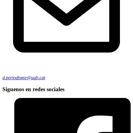
d.periodisme@uab.cat
Síguenos en redes sociales