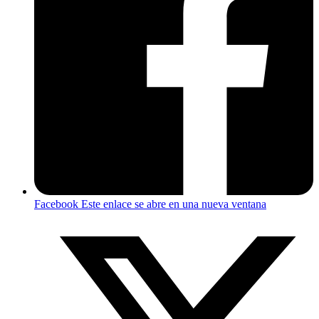
Facebook
Este enlace se abre en una nueva ventana