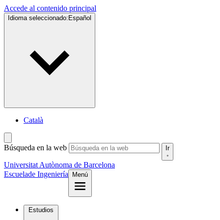
Accede al contenido principal
Idioma seleccionado:
Español
Català
Búsqueda en la web
Ir
Universitat Autònoma de Barcelona
Escuela
de Ingeniería
Menú
Estudios