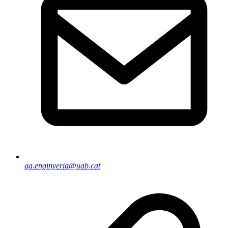
ga.enginyeria@uab.cat