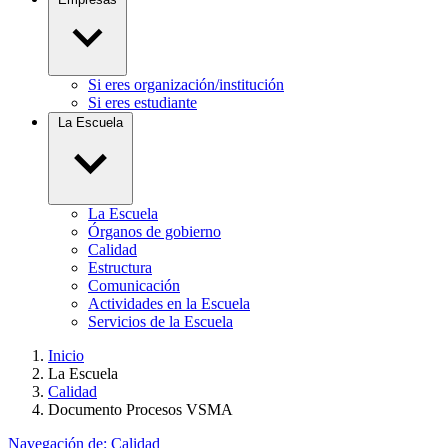
Si eres organización/institución
Si eres estudiante
La Escuela
La Escuela
Órganos de gobierno
Calidad
Estructura
Comunicación
Actividades en la Escuela
Servicios de la Escuela
Inicio
La Escuela
Calidad
Documento Procesos VSMA
Navegación de:
Calidad