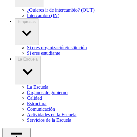
¿Quieres ir de intercambio? (OUT)
Intercambio (IN)
Empresas
Si eres organización/institución
Si eres estudiante
La Escuela
La Escuela
Órganos de gobierno
Calidad
Estructura
Comunicación
Actividades en la Escuela
Servicios de la Escuela