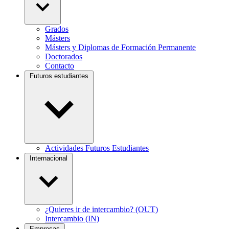
Grados
Másters
Másters y Diplomas de Formación Permanente
Doctorados
Contacto
Futuros estudiantes
Actividades Futuros Estudiantes
Internacional
¿Quieres ir de intercambio? (OUT)
Intercambio (IN)
Empresas