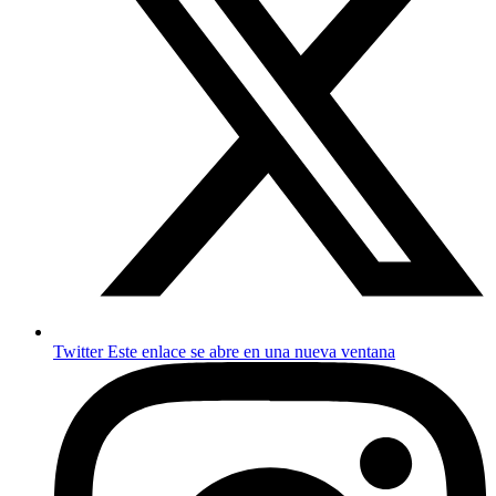
Twitter
Este enlace se abre en una nueva ventana