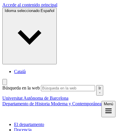
Accede al contenido principal
Idioma seleccionado:
Español
Català
Búsqueda en la web
Ir
Universitat Autònoma de Barcelona
Departamento de Historia Moderna y Contemporánea
Menú
El departamento
Docencia