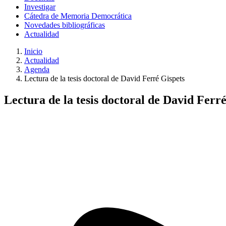
Investigar
Cátedra de Memoria Democrática
Novedades bibliográficas
Actualidad
Inicio
Actualidad
Agenda
Lectura de la tesis doctoral de David Ferré Gispets
Lectura de la tesis doctoral de David Ferr