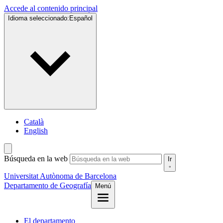
Accede al contenido principal
Idioma seleccionado:
Español
Català
English
Búsqueda en la web
Ir
Universitat Autònoma de Barcelona
Departamento de Geografía
Menú
El departamento