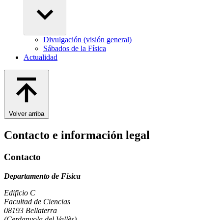
Divulgación (visión general)
Sábados de la Física
Actualidad
Volver arriba
Contacto e información legal
Contacto
Departamento de Física
Edificio C
Facultad de Ciencias
08193 Bellaterra
(Cerdanyola del Vallès)