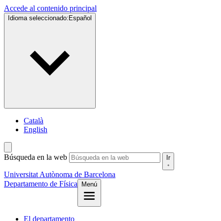
Accede al contenido principal
Idioma seleccionado:
Español
Català
English
Búsqueda en la web
Ir
Universitat Autònoma de Barcelona
Departamento de Física
Menú
El departamento