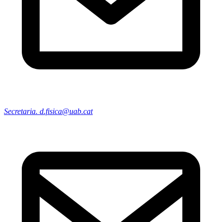
Secretaria. d.fisica@uab.cat