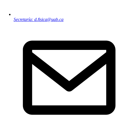
Secretaría: d.fisica@uab.ca