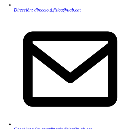
Dirección: direccio.d.fisica@uab.cat