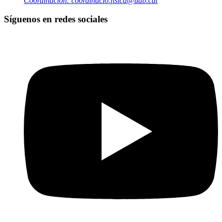
Coordinación: coordinacio.fisica@uab.cat
Síguenos en redes sociales