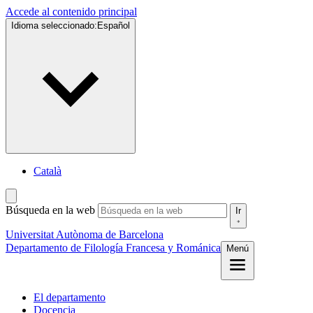
Accede al contenido principal
Idioma seleccionado:
Español
Català
Búsqueda en la web
Ir
Universitat Autònoma de Barcelona
Departamento de Filología Francesa y Románica
Menú
El departamento
Docencia