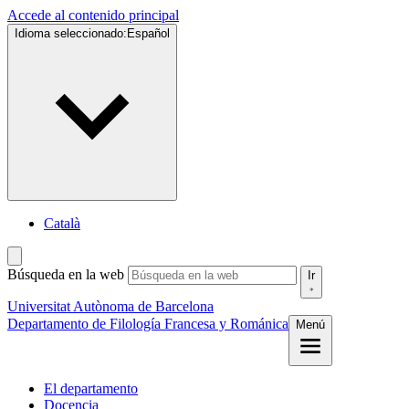
Accede al contenido principal
Idioma seleccionado:
Español
Català
Búsqueda en la web
Ir
Universitat Autònoma de Barcelona
Departamento de Filología Francesa y Románica
Menú
El departamento
Docencia