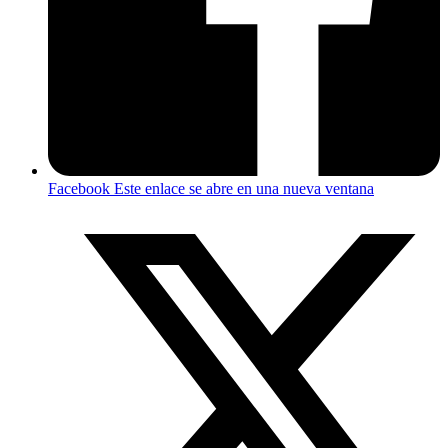
Facebook
Este enlace se abre en una nueva ventana