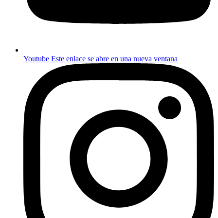
Youtube
Este enlace se abre en una nueva ventana