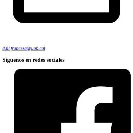
d.fil.francesa@uab.cat
Síguenos en redes sociales