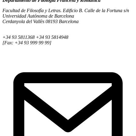
Departamento de Filología Francesa y Románica
Facultad de Filosofía y Letras. Edificio B. Calle de la Fortuna s/n
Universidad Autónoma de Barcelona
Cerdanyola del Vallès 08193 Barcelona
+34 93 5811368 +34 93 5814948
[Fax: +34 93 999 99 99]