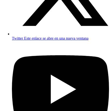
Twitter
Este enlace se abre en una nueva ventana