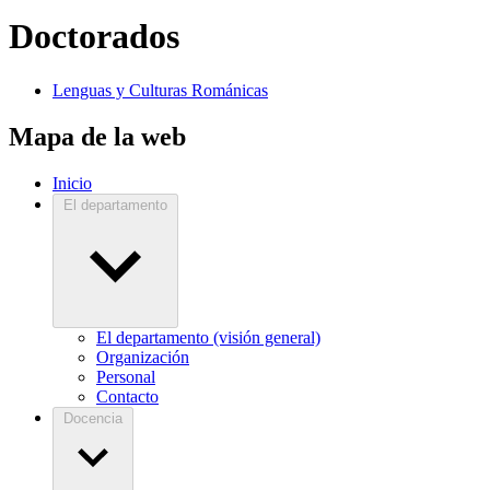
Doctorados
Lenguas y Culturas Románicas
Mapa de la web
Inicio
El departamento
El departamento (visión general)
Organización
Personal
Contacto
Docencia