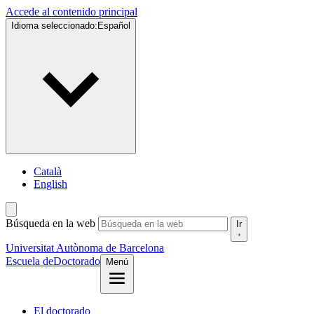
Accede al contenido principal
Idioma seleccionado:
Español
Català
English
Búsqueda en la web
Ir
Universitat Autònoma de Barcelona
Escuela de
Doctorado
Menú
El doctorado