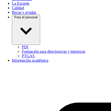
La Escuela
Calidad
Becas y ayudas
Para el personal
PDI
Formación para directores/as y tutores/as
PTGAS
Información académica