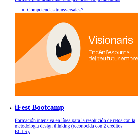
Competencias transversales
//
iFest Bootcamp
Formación intensiva en línea para la resolución de retos con la
metodología design thinking (reconocida con 2 créditos
ECTS).