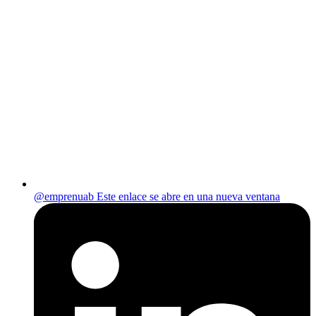
@emprenuab
Este enlace se abre en una nueva ventana