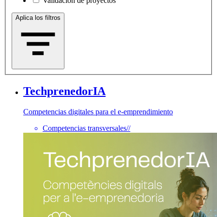
Validación de proyectos
Aplica los filtros
TechprenedorIA
Competencias digitales para el e-emprendimiento
Competencias transversales
//