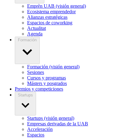
Emprèn UAB (visión general)
Ecosistema emprendedor
Alianzas estratégicas
Espacios de coworking
Actualitat
Agenda
Formación
Formación (visión general)
Sesiones
Cursos y programas
Másters y posgrados
Premios y competiciones
Startups
Startups (visión general)
Empresas derivadas de la UAB
Acceleración
Espacios