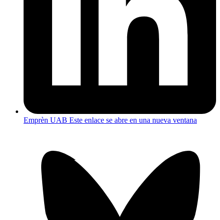
Emprèn UAB
Este enlace se abre en una nueva ventana