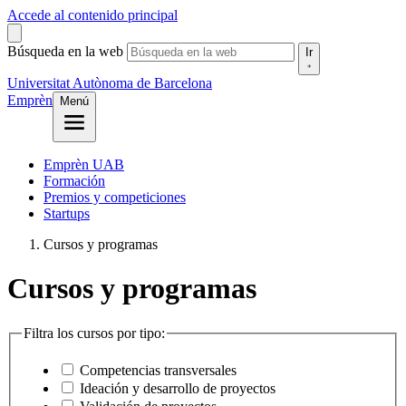
Accede al contenido principal
Búsqueda en la web
Ir
Universitat Autònoma de Barcelona
Emprèn
Menú
Emprèn UAB
Formación
Premios y competiciones
Startups
Cursos y programas
Cursos y programas
Filtra los cursos por tipo:
Competencias transversales
Ideación y desarrollo de proyectos