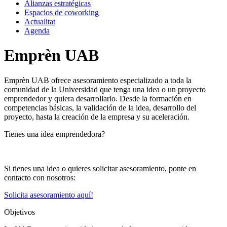
Alianzas estratégicas
Espacios de coworking
Actualitat
Agenda
Emprèn UAB
Emprèn UAB ofrece asesoramiento especializado a toda la
comunidad de la Universidad que tenga una idea o un proyecto
emprendedor y quiera desarrollarlo. Desde la formación en
competencias básicas, la validación de la idea, desarrollo del
proyecto, hasta la creación de la empresa y su aceleración.
Tienes una idea emprendedora?
Si tienes una idea o quieres solicitar asesoramiento, ponte en
contacto con nosotros:
Solicita asesoramiento aquí!
Objetivos