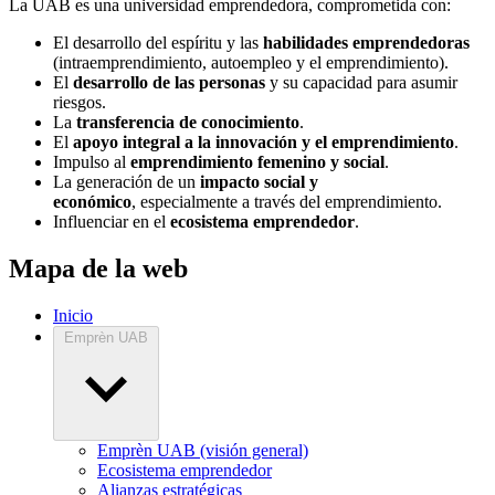
La UAB es una universidad emprendedora, comprometida con:
El desarrollo del espíritu y las
habilidades emprendedoras
(intraemprendimiento, autoempleo y el emprendimiento).
El
desarrollo de las personas
y su capacidad para asumir
riesgos.
La
transferencia de conocimiento
.
El
apoyo integral a la innovación y el emprendimiento
.
Impulso al
emprendimiento femenino y social
.
La generación de un
impacto social y
económico
, especialmente a través del emprendimiento.
Influenciar en el
ecosistema emprendedor
.
Mapa de la web
Inicio
Emprèn UAB
Emprèn UAB (visión general)
Ecosistema emprendedor
Alianzas estratégicas