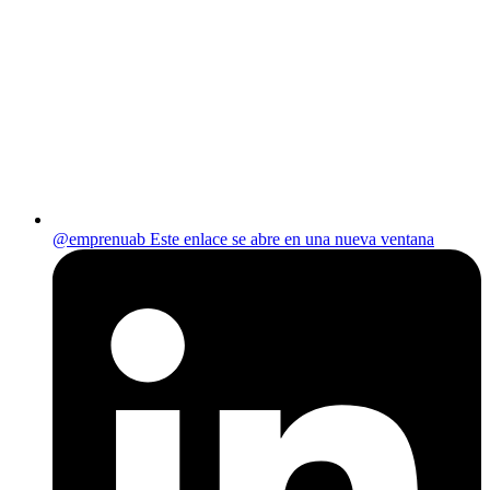
@emprenuab
Este enlace se abre en una nueva ventana