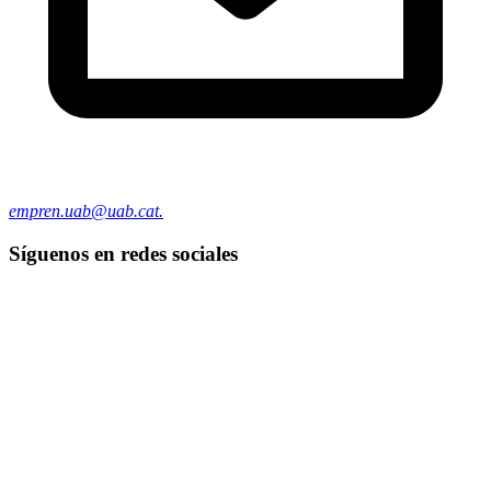
empren.uab@uab.cat.
Síguenos en redes sociales