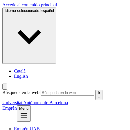
Accede al contenido principal
Idioma seleccionado:
Español
Català
English
Búsqueda en la web
Ir
Universitat Autònoma de Barcelona
Emprèn
Menú
Emprèn UAB