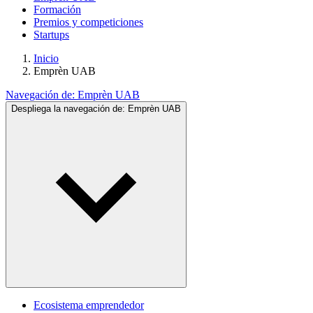
Formación
Premios y competiciones
Startups
Inicio
Emprèn UAB
Navegación de:
Emprèn UAB
Despliega la navegación de:
Emprèn UAB
Ecosistema emprendedor