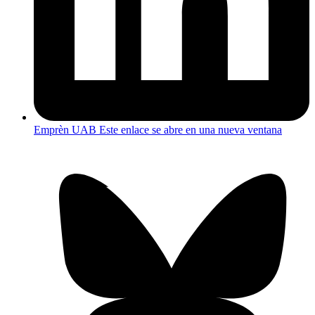
Emprèn UAB
Este enlace se abre en una nueva ventana