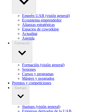
Emprèn UAB (visión general)
Ecosistema emprendedor
Alianzas estratégicas
Espacios de coworking
Actualitat
Agenda
Formación
Formación (visión general)
Sesiones
Cursos y programas
Másters y posgrados
Premios y competiciones
Startups
Startups (visión general)
Empresas derivadas de la UAB