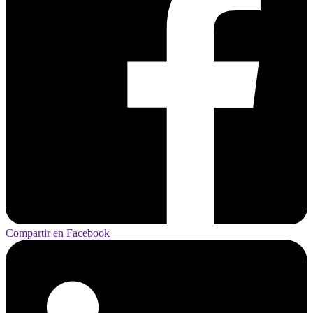
Compartir en Facebook