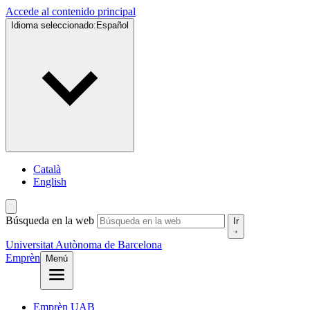
Accede al contenido principal
Idioma seleccionado:
Español
Català
English
Búsqueda en la web
Ir
Universitat Autònoma de Barcelona
Emprèn
Menú
Emprèn UAB