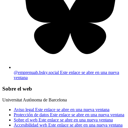
@emprenuab.bsky.social
Este enlace se abre en una nueva
ventana
Sobre el web
Universitat Autònoma de Barcelona
Aviso legal
Este enlace se abre en una nueva ventana
Protección de datos
Este enlace se abre en una nueva ventana
Sobre el web
Este enlace se abre en una nueva ventana
Accesibilidad web
Este enlace se abre en una nueva ventana