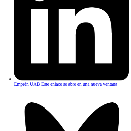
Emprèn UAB
Este enlace se abre en una nueva ventana