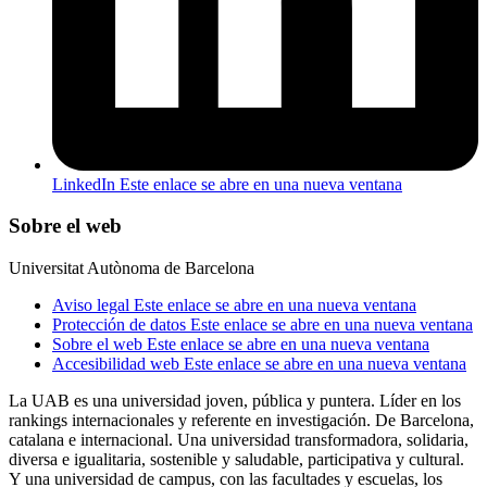
LinkedIn
Este enlace se abre en una nueva ventana
Sobre el web
Universitat Autònoma de Barcelona
Aviso legal
Este enlace se abre en una nueva ventana
Protección de datos
Este enlace se abre en una nueva ventana
Sobre el web
Este enlace se abre en una nueva ventana
Accesibilidad web
Este enlace se abre en una nueva ventana
La UAB es una universidad joven, pública y puntera. Líder en los
rankings internacionales y referente en investigación. De Barcelona,
catalana e internacional. Una universidad transformadora, solidaria,
diversa e igualitaria, sostenible y saludable, participativa y cultural.
Y una universidad de campus, con las facultades y escuelas, los