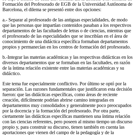
Formación del Profesorado de EGB de la Universidad Autónoma de
Barcelona, el dilema se presentó entre dos opciones:
a.- Separar al profesorado de las antiguas especialidades, de modo
que las personas que impartían contenidos pasaban a los respectivos
departamentos de las facultades de letras o de ciencias, mientras que
el profesorado de las especialidades que se inscribían en el área de
conocimiento de una didáctica específica formaban departamentos
propios y permanecían en los centros de formación del profesorado.
b.-Integrar las materias académicas y las respectivas didácticas en los
diversos departamentos que se formaban en las facultades, en razón
de la íntima relación existente entre las materias académicas y su
didáctico.
Este tema fue especialmente conflictivo. Por último se optó por la
separación. Las razones fundamentales que justificaron esta decisión
fueron: que las didácticas específicas, como áreas de reciente
creación, difícilmente podrían abrirse camino integradas en
departamentos muy consolidados y generalmente poco preocupados
por la docencia y la formación del profesorado. Por otra parte,
ciertamente las didácticas específicas mantienen una íntima relación
con las ciencias referentes, pero poseen al mismo tiempo un discurso
propio y, para construir su discurso, tienen también en cuenta las
aportaciones que vienen del campo de la pedagogía y de la