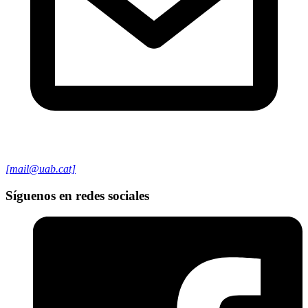
[mail@uab.cat]
Síguenos en redes sociales