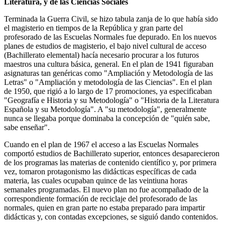
Literatura, y de las Ciencias Sociales
Terminada la Guerra Civil, se hizo tabula zanja de lo que había sido
el magisterio en tiempos de la República y gran parte del
profesorado de las Escuelas Normales fue depurado. En los nuevos
planes de estudios de magisterio, el bajo nivel cultural de acceso
(Bachillerato elemental) hacía necesario procurar a los futuros
maestros una cultura básica, general. En el plan de 1941 figuraban
asignaturas tan genéricas como "Ampliación y Metodología de las
Letras" o "Ampliación y metodología de las Ciencias". En el plan
de 1950, que rigió a lo largo de 17 promociones, ya especificaban
"Geografía e Historia y su Metodología" o "Historia de la Literatura
Española y su Metodología". A "su metodología", generalmente
nunca se llegaba porque dominaba la concepción de "quién sabe,
sabe enseñar".
Cuando en el plan de 1967 el acceso a las Escuelas Normales
comportó estudios de Bachillerato superior, entonces desaparecieron
de los programas las materias de contenido científico y, por primera
vez, tomaron protagonismo las didácticas específicas de cada
materia, las cuales ocupaban quince de las veintiuna horas
semanales programadas. El nuevo plan no fue acompañado de la
correspondiente formación de reciclaje del profesorado de las
normales, quien en gran parte no estaba preparado para impartir
didácticas y, con contadas excepciones, se siguió dando contenidos.