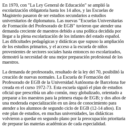
En 1970, con "La Ley General de Educación" se amplió la
escolarización obligatoria hasta los 14 años, y las Escuelas de
Magisterio pasaron de ser estudios secundarios a estudios
universitarios de diplomatura. Las nuevas "Escuelas Universitarias
de Formación del Profesorado de EGB" tuvieron que atender una
demanda creciente de maestros debido a una política decidida por
llegar a la plena escolarización de los infantes del estado español.
Las dificultades pedagógicas y didácticas que supuso la ampliación
de los estudios primarios, y el acceso a la escuela de niños
provenientes de sectores sociales hasta entonces no escolarizados,
demostró la necesidad de una mejor preparación profesional de los
maestros.
La demanda de profesorado, resultado de la ley del 70, posibilitó la
creación de nuevas normales. La Escuela de Formación del
Profesorado de EGB de la Universidad Autónoma de Barcelona fue
creada en el curso 1972-73. Esta escuela siguió el plan de estudios
oficial que prescribía un año común, muy globalizado, orientado a
preparar a los maestros para la primera etapa de EGB; y dos años de
una moderada especialización en un área de conocimiento para
atender a los alumnos de segundo ciclo de EGB (12-14 años). En
este plan de estudios, en muchas universidades, las didácticas
volvieron a quedar en segundo plano por la preocupación prioritaria
de preparar las materias académicas de cada especialidad.