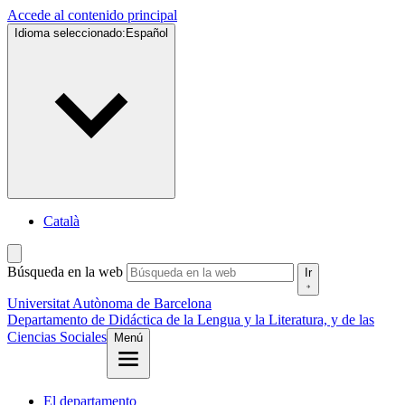
Accede al contenido principal
Idioma seleccionado:
Español
Català
Búsqueda en la web
Ir
Universitat Autònoma de Barcelona
Departamento de Didáctica de la Lengua y la Literatura, y de las
Ciencias Sociales
Menú
El departamento