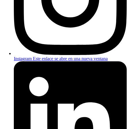
Instagram
Este enlace se abre en una nueva ventana