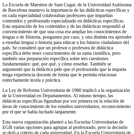
La Escuela de Maestros de Sant Cugat, de la Universidad Autónoma
de Barcelona mantuvo la importancia de las didácticas específicas y
en cada especialidad colaboraban profesores que impartían
contenidos y profesorado especializado en didácticas específicas.
Esta separación de los contenidos y de las didácticas respondió al
convencimiento de que una cosa era ampliar los conocimientos de
lengua o de Historia, pongamos por caso, y otra distinta era aprender
a enseñar lengua o historia para educar a los futuros ciudadanos del
país. Se consideró que un profesor o profesora de didáctica
específica debe tener conocimientos de su rama científica, pero
también una preparación específica sobre tres cuestiones
fundamentales: qué, por qué, y cómo enseñar. También se
argumentó que la didáctica pide que el profesorado que la imparta
tenga experiencia docente de forma que le permita relacionar
estrechamente teoría y práctica.
La Ley de Reforma Universitaria de 1980 implicó a la organización
de la Universidad en Departamentos. Al mismo tiempo, las
didácticas específicas figuraban por vez primera en la relación de
áreas de conocimiento de los estudios universitarios, reconocimiento
por el que se había luchado largamente.
Esta nueva organización planteó a las Escuelas Universitarias de
EGB varias opciones para agrupar al profesorado, pero la decisión
se dejó a criterio de cada universidad. En la Escuela Universitaria de