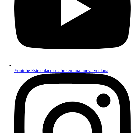
Youtube
Este enlace se abre en una nueva ventana