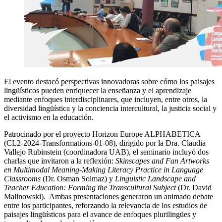
El evento destacó perspectivas innovadoras sobre cómo los paisajes
lingüísticos pueden enriquecer la enseñanza y el aprendizaje
mediante enfoques interdisciplinares, que incluyen, entre otros, la
diversidad lingüística y la conciencia intercultural, la justicia social y
el activismo en la educación.
Patrocinado por el proyecto Horizon Europe ALPHABETICA
(CL2-2024-Transformations-01-08), dirigido por la Dra. Claudia
Vallejo Rubinstein (coordinadora UAB), el seminario incluyó dos
charlas que invitaron a la reflexión:
Skinscapes and Fan Artworks
en Multimodal Meaning-Making Literacy Practice in Language
Classrooms
(Dr. Osman Solmaz) y
Linguistic Landscape and
Teacher Education: Forming
the Transcultural Subject
(Dr. David
Malinowski). Ambas presentaciones generaron un animado debate
entre los participantes, reforzando la relevancia de los estudios de
paisajes lingüísticos para el avance de enfoques plurilingües y