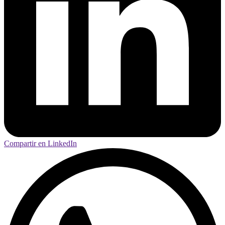
Compartir en LinkedIn