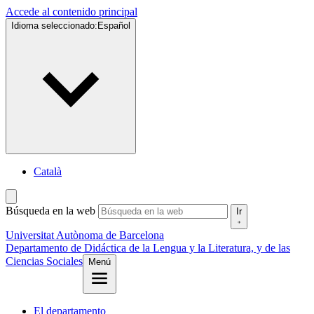
Accede al contenido principal
Idioma seleccionado:
Español
Català
Búsqueda en la web
Ir
Universitat Autònoma de Barcelona
Departamento de Didáctica de la Lengua y la Literatura, y de las
Ciencias Sociales
Menú
El departamento