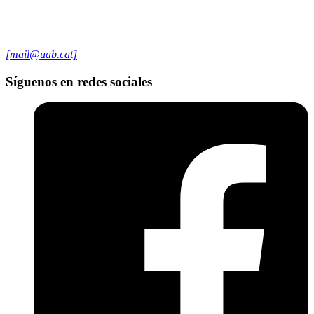
[mail@uab.cat]
Síguenos en redes sociales