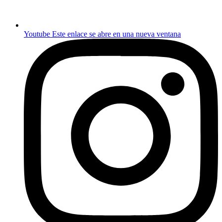
Youtube
Este enlace se abre en una nueva ventana