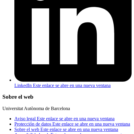
LinkedIn
Este enlace se abre en una nueva ventana
Sobre el web
Universitat Autònoma de Barcelona
Aviso legal
Este enlace se abre en una nueva ventana
Protección de datos
Este enlace se abre en una nueva ventana
Sobre el web
Este enlace se abre en una nueva ventana