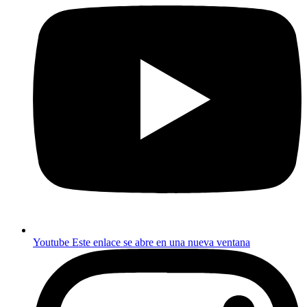
Youtube
Este enlace se abre en una nueva ventana