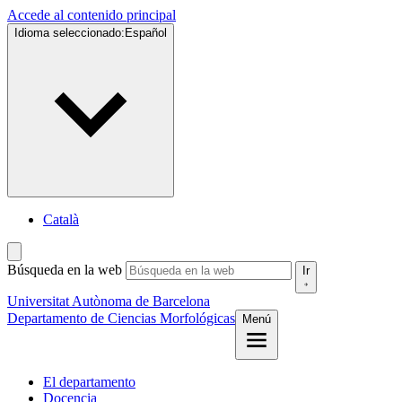
Accede al contenido principal
Idioma seleccionado:
Español
Català
Búsqueda en la web
Ir
Universitat Autònoma de Barcelona
Departamento de Ciencias Morfológicas
Menú
El departamento
Docencia