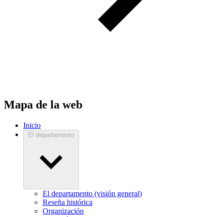
Mapa de la web
Inicio
El departamento
El departamento (visión general)
Reseña histórica
Organización