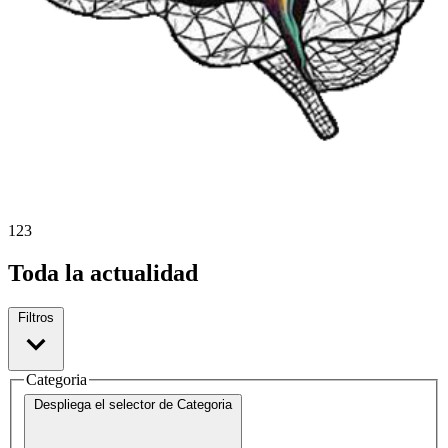
1
2
3
Toda la actualidad
Filtros
Categoria
Despliega el selector de
Categoria