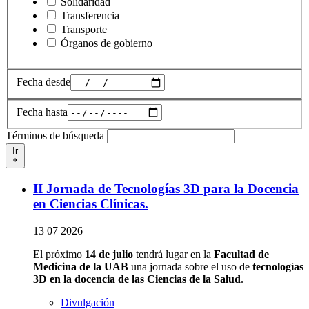
Solidaridad
Transferencia
Transporte
Órganos de gobierno
Fecha desde
Fecha hasta
Términos de búsqueda
Ir
II Jornada de Tecnologías 3D para la Docencia
en Ciencias Clínicas.
13 07 2026
El próximo
14 de julio
tendrá lugar en la
Facultad de
Medicina de la UAB
una jornada sobre el uso de
tecnologías
3D en la docencia de las Ciencias de la Salud
.
Divulgación