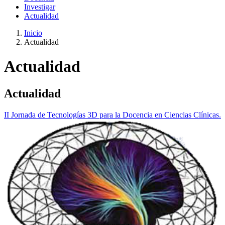
Investigar
Actualidad
Inicio
Actualidad
Actualidad
Actualidad
II Jornada de Tecnologías 3D para la Docencia en Ciencias Clínicas.