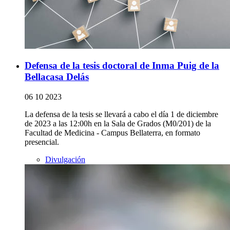
Defensa de la tesis doctoral de Inma Puig de la
Bellacasa Delás
06 10 2023
La defensa de la tesis se llevará a cabo el día 1 de diciembre
de 2023 a las 12:00h en la Sala de Grados (M0/201) de la
Facultad de Medicina - Campus Bellaterra, en formato
presencial.
Divulgación