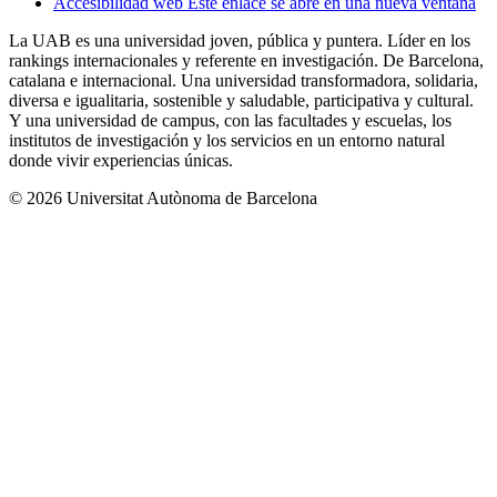
Accesibilidad web
Este enlace se abre en una nueva ventana
La UAB es una universidad joven, pública y puntera. Líder en los
rankings internacionales y referente en investigación. De Barcelona,
catalana e internacional. Una universidad transformadora, solidaria,
diversa e igualitaria, sostenible y saludable, participativa y cultural.
Y una universidad de campus, con las facultades y escuelas, los
institutos de investigación y los servicios en un entorno natural
donde vivir experiencias únicas.
© 2026 Universitat Autònoma de Barcelona