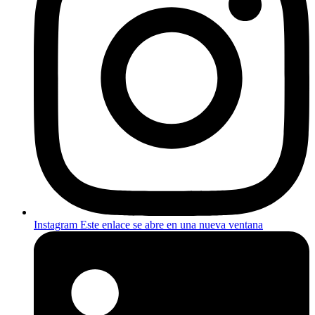
Instagram
Este enlace se abre en una nueva ventana