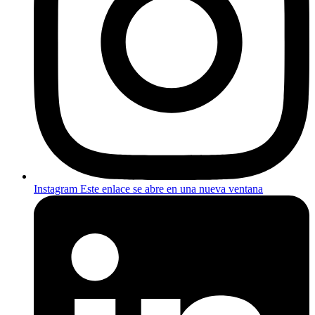
Instagram
Este enlace se abre en una nueva ventana