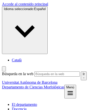
Accede al contenido principal
Idioma seleccionado:
Español
Català
Búsqueda en la web
Ir
Universitat Autònoma de Barcelona
Departamento de Ciencias Morfológicas
Menú
El departamento
Docencia