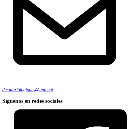
d.c.morfologiques@uab.cat
Síguenos en redes sociales