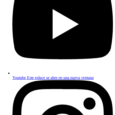
Youtube
Este enlace se abre en una nueva ventana