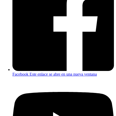
Facebook
Este enlace se abre en una nueva ventana