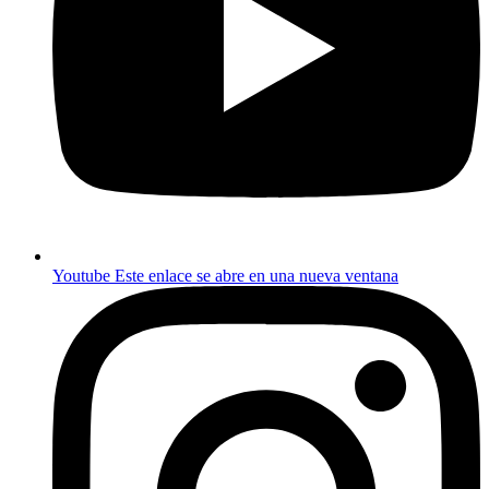
Youtube
Este enlace se abre en una nueva ventana