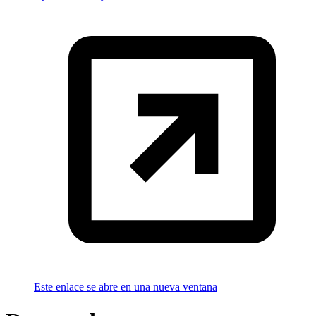
Este enlace se abre en una nueva ventana