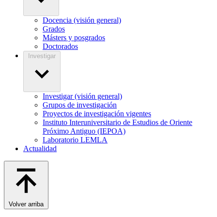
Docencia (visión general)
Grados
Másters y posgrados
Doctorados
Investigar
Investigar (visión general)
Grupos de investigación
Proyectos de investigación vigentes
Instituto Interuniversitario de Estudios de Oriente
Próximo Antiguo (IEPOA)
Laboratorio LEMLA
Actualidad
Volver arriba