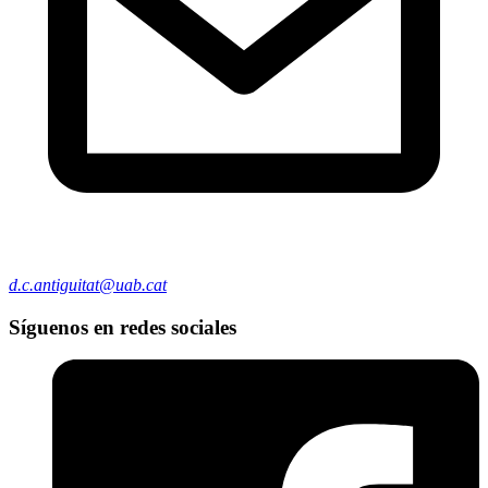
d.c.antiguitat@uab.cat
Síguenos en redes sociales