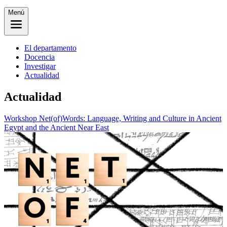
Menú
El departamento
Docencia
Investigar
Actualidad
Actualidad
Workshop Net(of)Words: Language, Writing and Culture in Ancient
Egypt and the Ancient Near East