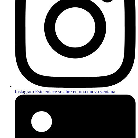
Instagram
Este enlace se abre en una nueva ventana