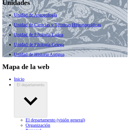
Unidades
Unidad de Arqueología
Unidad de Ciencias y Técnicas Historiográficas
Unidad de Filología Latina
Unidad de Filología Griega
Unidad de Historia Antigua
Mapa de la web
Inicio
El departamento
El departamento (visión general)
Organización