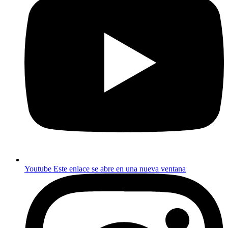
Youtube
Este enlace se abre en una nueva ventana