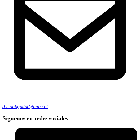
d.c.antiguitat@uab.cat
Síguenos en redes sociales