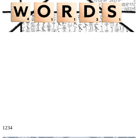
1
2
3
4