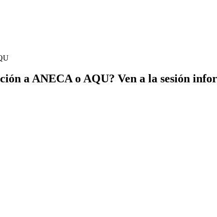
AQU
gación a ANECA o AQU? Ven a la sesión info