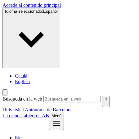
Accede al contenido principal
Idioma seleccionado:
Español
Català
English
Búsqueda en la web
Ir
Universitat Autònoma de Barcelona
La ciencia abierta UAB
Menú
Ejes