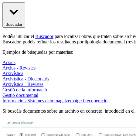
Buscador
Podéis utilizar el
Buscador
para localizar obras que traten sobre archiv
Buscador, podéis refinar los resultados por tipología documental (revist
Ejemplos de búsquedas por materias:
Arxius
Arxius - Revistes
Arxivística
Arxivística - Diccionaris
Arxivística - Revistes
Gestió de la informació
Gestió documental
Informació - Sistemes d'emmagatzematge i recuperació
Si buscáis documentos sobre un archivo en concreto, introducid en e