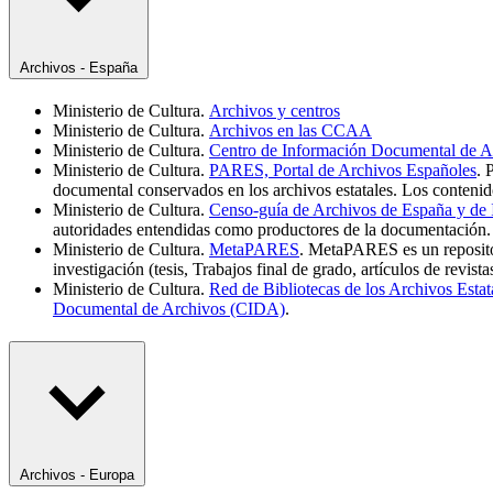
Archivos - España
Ministerio de Cultura.
Archivos y centros
Ministerio de Cultura.
Archivos en las CCAA
Ministerio de Cultura.
Centro de Información Documental de 
Ministerio de Cultura.
PARES, Portal de Archivos Españoles
. 
documental conservados en los archivos estatales. Los contenid
Ministerio de Cultura.
Censo-guía de Archivos de España y de 
autoridades entendidas como productores de la documentación.
Ministerio de Cultura.
MetaPARES
. MetaPARES es un repositor
investigación (tesis, Trabajos final de grado, artículos de revistas
Ministerio de Cultura.
Red de Bibliotecas de los Archivos Est
Documental de Archivos (CIDA)
.
Archivos - Europa