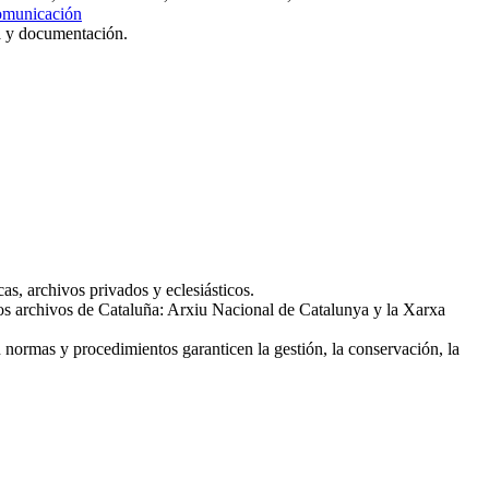
omunicación
ca y documentación.
cas, archivos privados y eclesiásticos.
los archivos de Cataluña: Arxiu Nacional de Catalunya y la Xarxa
 normas y procedimientos garanticen la gestión, la conservación, la