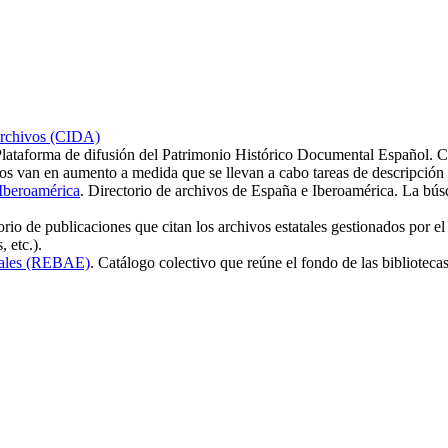
Archivos (CIDA)
Plataforma de difusión del Patrimonio Histórico Documental Español. Co
os van en aumento a medida que se llevan a cabo tareas de descripción 
Iberoamérica
. Directorio de archivos de España e Iberoamérica. La bú
io de publicaciones que citan los archivos estatales gestionados por el 
, etc.).
atales (REBAE)
. Catálogo colectivo que reúne el fondo de las bibliotecas