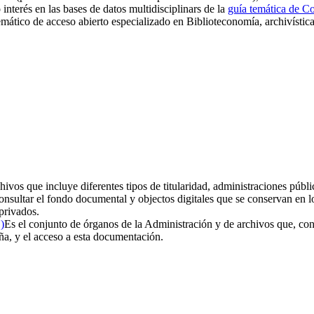
 interés en las bases de datos multidisciplinars de la
guía temática de C
temático de acceso abierto especializado en Biblioteconomía, archivísti
hivos que incluye diferentes tipos de titularidad, administraciones públi
onsultar el fondo documental y objectos digitales que se conservan en 
privados.
)
Es el conjunto de órganos de la Administración y de archivos que, con
ña, y el acceso a esta documentación.