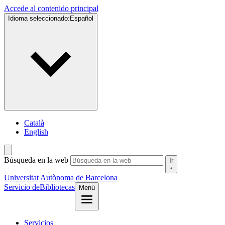
Accede al contenido principal
Idioma seleccionado:
Español
Català
English
Búsqueda en la web
Ir
Universitat Autònoma de Barcelona
Servicio de
Bibliotecas
Menú
Servicios