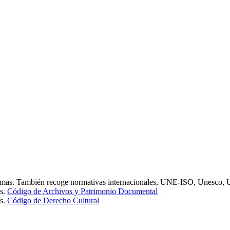
omas. También recoge normativas internacionales, UNE-ISO, Unesco, 
es.
Código de Archivos y Patrimonio Documental
es.
Código de Derecho Cultural