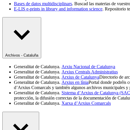
Bases de datos multidisciplinars
. Buscad las materias de vuestro
E-LIS e-prints in library and information science
. Repositorio 
Archivos - Cataluña
Generalitat de Catalunya.
Arxiu Nacional de Catalunya
Generalitat de Catalunya.
Arxius Centrals Administratius
Generalitat de Catalunya.
Arxius de Catalunya
Directorio de arc
Generalitat de Catalunya.
Arxius en línia
Portal donde podréis c
d’Arxius Comarcals y también algunos archivos municipales y 
Generalitat de Catalunya.
Sistema d’Arxius de Catalunya (SAC
protección, la difusión correctas de la documentación de Catalu
Generalitat de Catalunya.
Xarxa d’Arxius Comarcals