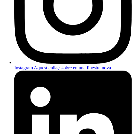
Instagram
Aquest enllaç s'obre en una finestra nova