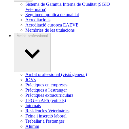
Sistema de Garantia Interna de Qualitat (SGIQ
Veterinària)
Seguiment política de qualitat
Acreditacions
Acreditació europea EAEVE
Memòries de les titulacions
Àmbit professional
Àmbit professional (visió general)
JOVs
Pràctiques en empreses
Pràctiques a l'estranger
Pràctiques extracurriculars
TFG en APS (entitats)
Internats
Residències Veterinàries
Feina i inserció laboral
Treballar a l'estranger
Alumni