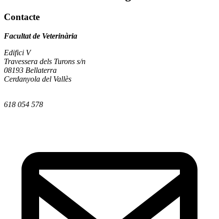
Contacte
Facultat de Veterinària
Edifici V
Travessera dels Turons s/n
08193 Bellaterra
Cerdanyola del Vallès
618 054 578