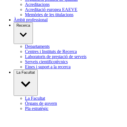
Acreditacions
Acreditació europea EAEVE
Memòries de les titulacions
Àmbit professional
Recerca
Departaments
Centres i Instituts de Recerca
Laboratoris de prestació de serveis
Serveis cientificotècnics
Eines i suport a la recerca
La Facultat
La Facultat
Òrgans de govern
Pla estratègic