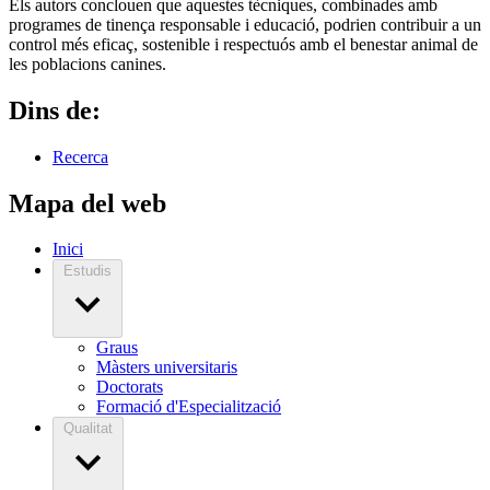
Els autors conclouen que aquestes tècniques, combinades amb
programes de tinença responsable i educació, podrien contribuir a un
control més eficaç, sostenible i respectuós amb el benestar animal de
les poblacions canines.
Dins de:
Recerca
Mapa del web
Inici
Estudis
Graus
Màsters universitaris
Doctorats
Formació d'Especialització
Qualitat