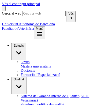
Vés al contingut principal
Cerca al web
Vés
Universitat Autònoma de Barcelona
Facultat de
Veterinària
Menú
Estudis
Graus
Màsters universitaris
Doctorats
Formació d'Especialització
Qualitat
Sistema de Garantia Interna de Qualitat (SGIQ
Veterinària)
Seguiment política de qualitat