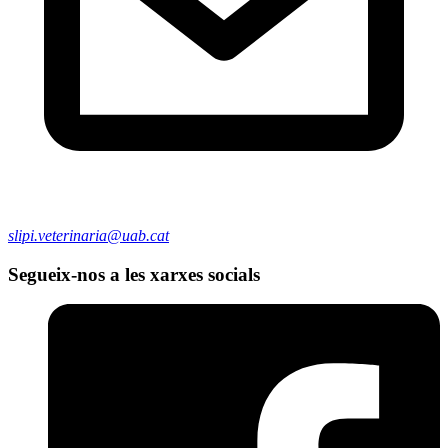
slipi.veterinaria@uab.cat
Segueix-nos a les xarxes socials