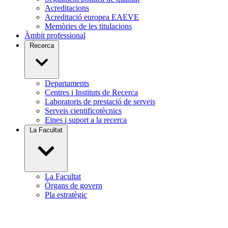
Acreditacions
Acreditació europea EAEVE
Memòries de les titulacions
Àmbit professional
Recerca
Departaments
Centres i Instituts de Recerca
Laboratoris de prestació de serveis
Serveis cientificotècnics
Eines i suport a la recerca
La Facultat
La Facultat
Òrgans de govern
Pla estratègic