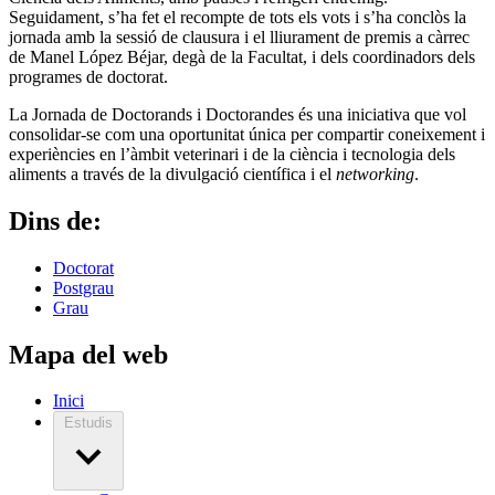
Seguidament, s’ha fet el recompte de tots els vots i s’ha conclòs la
jornada amb la sessió de clausura i el lliurament de premis a càrrec
de Manel López Béjar, degà de la Facultat, i dels coordinadors dels
programes de doctorat.
La Jornada de Doctorands i Doctorandes és una iniciativa que vol
consolidar-se com una oportunitat única per compartir coneixement i
experiències en l’àmbit veterinari i de la ciència i tecnologia dels
aliments a través de la divulgació científica i el
networking
.
Dins de:
Doctorat
Postgrau
Grau
Mapa del web
Inici
Estudis