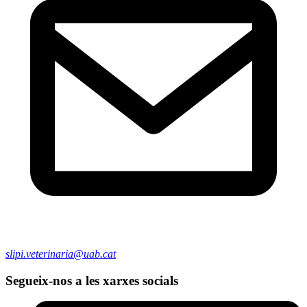
slipi.veterinaria@uab.cat
Segueix-nos a les xarxes socials