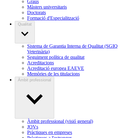
Graus
Màsters universitaris
Doctorats
Formació d'Especialització
Qualitat
Sistema de Garantia Interna de Qualitat (SGIQ
Veterinària)
Seguiment política de qualitat
Acreditacions
Acreditació europea EAEVE
Memòries de les titulacions
Àmbit professional
Àmbit professional (visió general)
JOVs
Pràctiques en empreses
Pràctiques a l'estranger