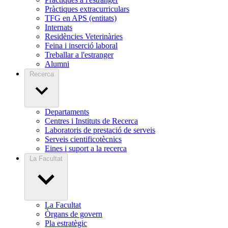
Pràctiques extracurriculars
TFG en APS (entitats)
Internats
Residències Veterinàries
Feina i inserció laboral
Treballar a l'estranger
Alumni
Recerca
Departaments
Centres i Instituts de Recerca
Laboratoris de prestació de serveis
Serveis cientificotècnics
Eines i suport a la recerca
La Facultat
La Facultat
Òrgans de govern
Pla estratègic