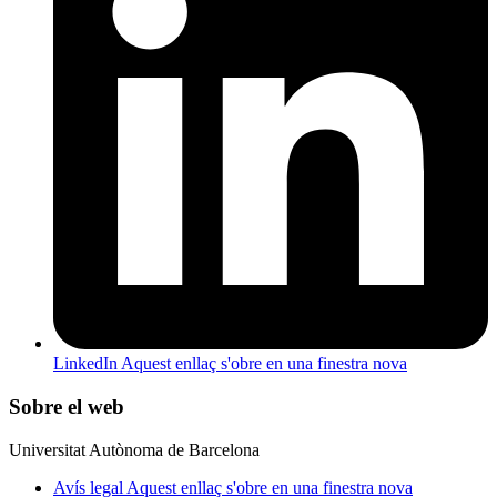
LinkedIn
Aquest enllaç s'obre en una finestra nova
Sobre el web
Universitat Autònoma de Barcelona
Avís legal
Aquest enllaç s'obre en una finestra nova