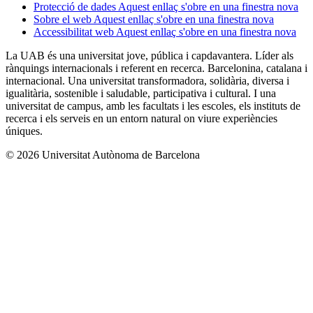
Protecció de dades
Aquest enllaç s'obre en una finestra nova
Sobre el web
Aquest enllaç s'obre en una finestra nova
Accessibilitat web
Aquest enllaç s'obre en una finestra nova
La UAB és una universitat jove, pública i capdavantera. Líder als
rànquings internacionals i referent en recerca. Barcelonina, catalana i
internacional. Una universitat transformadora, solidària, diversa i
igualitària, sostenible i saludable, participativa i cultural. I una
universitat de campus, amb les facultats i les escoles, els instituts de
recerca i els serveis en un entorn natural on viure experiències
úniques.
© 2026 Universitat Autònoma de Barcelona