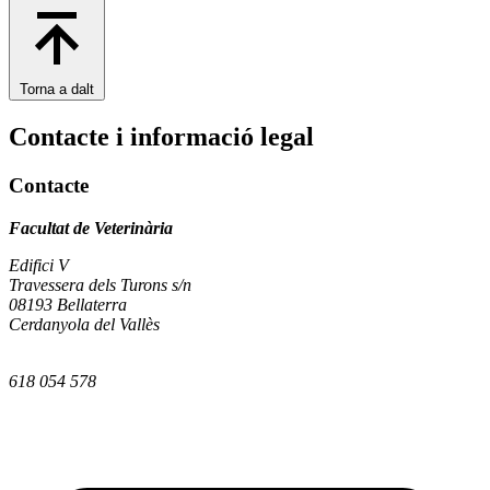
Torna a dalt
Contacte i informació legal
Contacte
Facultat de Veterinària
Edifici V
Travessera dels Turons s/n
08193 Bellaterra
Cerdanyola del Vallès
618 054 578