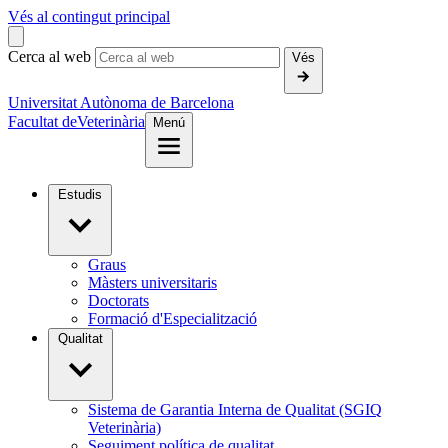
Vés al contingut principal
Cerca al web
Vés
Universitat Autònoma de Barcelona
Facultat de
Veterinària
Menú
Estudis
Graus
Màsters universitaris
Doctorats
Formació d'Especialització
Qualitat
Sistema de Garantia Interna de Qualitat (SGIQ
Veterinària)
Seguiment política de qualitat