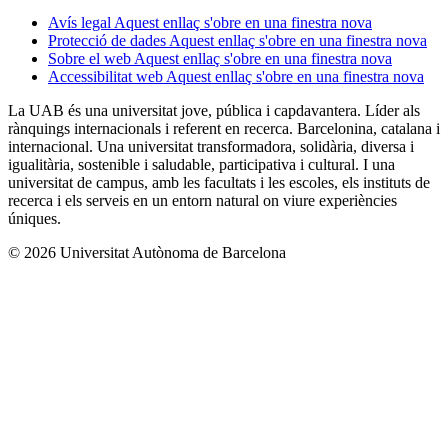
Avís legal
Aquest enllaç s'obre en una finestra nova
Protecció de dades
Aquest enllaç s'obre en una finestra nova
Sobre el web
Aquest enllaç s'obre en una finestra nova
Accessibilitat web
Aquest enllaç s'obre en una finestra nova
La UAB és una universitat jove, pública i capdavantera. Líder als
rànquings internacionals i referent en recerca. Barcelonina, catalana i
internacional. Una universitat transformadora, solidària, diversa i
igualitària, sostenible i saludable, participativa i cultural. I una
universitat de campus, amb les facultats i les escoles, els instituts de
recerca i els serveis en un entorn natural on viure experiències
úniques.
© 2026 Universitat Autònoma de Barcelona