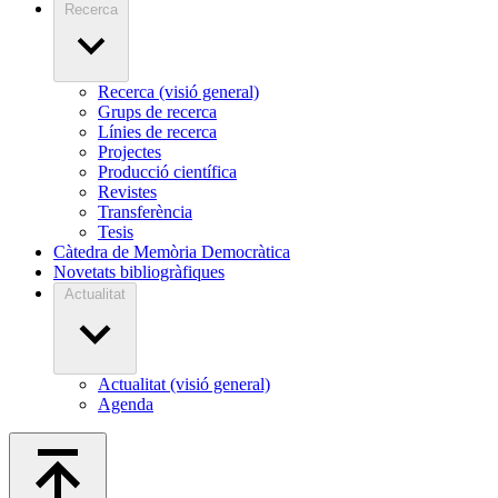
Recerca
Recerca (visió general)
Grups de recerca
Línies de recerca
Projectes
Producció científica
Revistes
Transferència
Tesis
Càtedra de Memòria Democràtica
Novetats bibliogràfiques
Actualitat
Actualitat (visió general)
Agenda