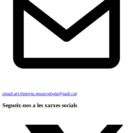
uisad.art.historia.musicologia@uab.cat
Segueix-nos a les xarxes socials