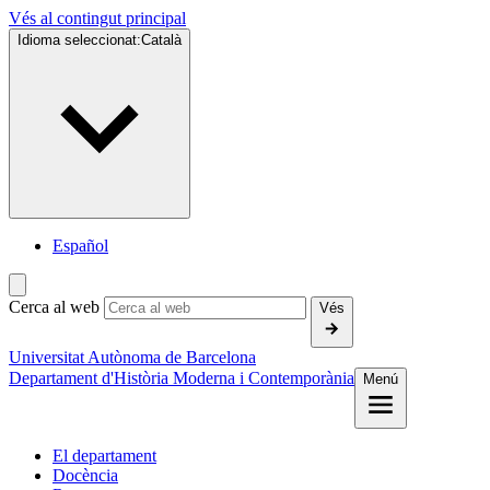
Vés al contingut principal
Idioma seleccionat:
Català
Español
Cerca al web
Vés
Universitat Autònoma de Barcelona
Departament d'Història Moderna i Contemporània
Menú
El departament
Docència