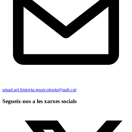
uisad.art.historia.musicologia@uab.cat
Segueix-nos a les xarxes socials