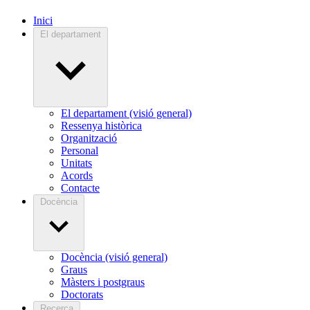
Inici
El departament
El departament (visió general)
Ressenya històrica
Organització
Personal
Unitats
Acords
Contacte
Docència
Docència (visió general)
Graus
Màsters i postgraus
Doctorats
Recerca