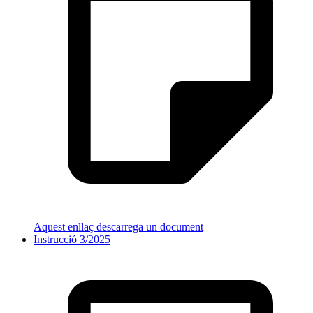
Aquest enllaç descarrega un document
Instrucció 3/2025