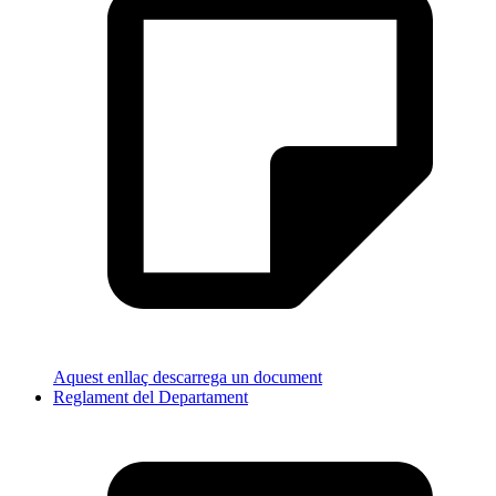
Aquest enllaç descarrega un document
Reglament del Departament