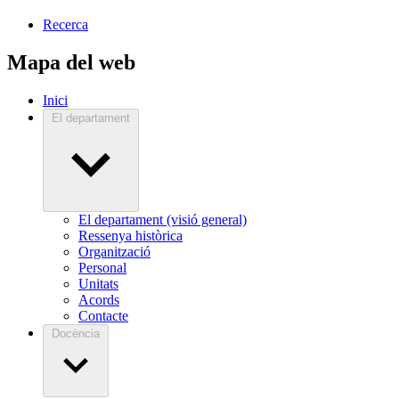
Recerca
Mapa del web
Inici
El departament
El departament (visió general)
Ressenya històrica
Organització
Personal
Unitats
Acords
Contacte
Docència