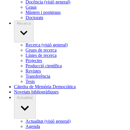
Docència (visió general)
Graus
Màsters i postgraus
Doctorats
Recerca
Recerca (visió general)
Grups de recerca
Línies de recerca
Projectes
Producció científica
Revistes
Transferència
Tesis
Càtedra de Memòria Democràtica
Novetats bibliogràfiques
Actualitat
Actualitat (visió general)
Agenda