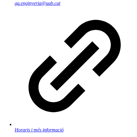
ga.enginyeria@uab.cat
Horaris i més informació