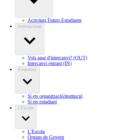
Activitats Futurs Estudiants
Internacional
Vols anar d'intercanvi? (OUT)
Intercanvi entrant (IN)
Empreses
Si ets organització/institució
Si ets estudiant
L'Escola
L'Escola
Òrgans de Govern