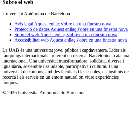
Sobre el web
Universitat Autònoma de Barcelona
Avís legal
Aquest enllaç s'obre en una finestra nova
Protecció de dades
Aquest enllaç s'obre en una finestra nova
Sobre el web
Aquest enllaç s'obre en una finestra nova
Accessibilitat web
Aquest enllaç s'obre en una finestra nova
La UAB és una universitat jove, pública i capdavantera. Líder als
rànquings internacionals i referent en recerca. Barcelonina, catalana i
internacional. Una universitat transformadora, solidària, diversa i
igualitària, sostenible i saludable, participativa i cultural. I una
universitat de campus, amb les facultats i les escoles, els instituts de
recerca i els serveis en un entorn natural on viure experiències
úniques.
© 2026 Universitat Autònoma de Barcelona