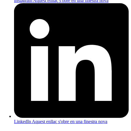
Instagram
Aquest enllaç s'obre en una finestra nova
LinkedIn
Aquest enllaç s'obre en una finestra nova