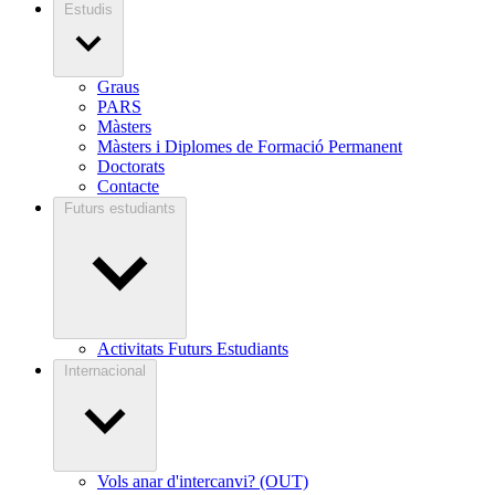
Estudis
Graus
PARS
Màsters
Màsters i Diplomes de Formació Permanent
Doctorats
Contacte
Futurs estudiants
Activitats Futurs Estudiants
Internacional
Vols anar d'intercanvi? (OUT)