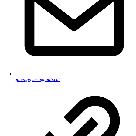
ga.enginyeria@uab.cat