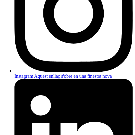
Instagram
Aquest enllaç s'obre en una finestra nova