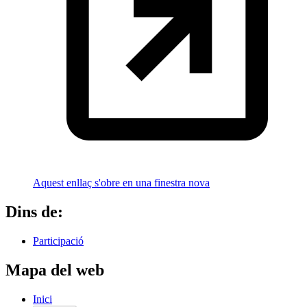
Aquest enllaç s'obre en una finestra nova
Dins de:
Participació
Mapa del web
Inici