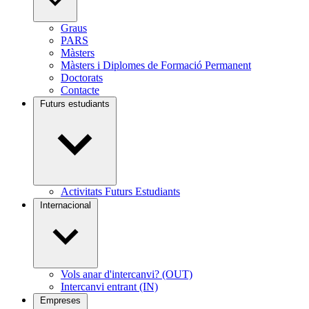
Graus
PARS
Màsters
Màsters i Diplomes de Formació Permanent
Doctorats
Contacte
Futurs estudiants
Activitats Futurs Estudiants
Internacional
Vols anar d'intercanvi? (OUT)
Intercanvi entrant (IN)
Empreses