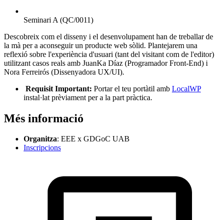
Seminari A (QC/0011)
Descobreix com el disseny i el desenvolupament han de treballar de
la mà per a aconseguir un producte web sòlid. Plantejarem una
reflexió sobre l'experiència d'usuari (tant del visitant com de l'editor)
utilitzant casos reals amb JuanKa Díaz (Programador Front-End) i
Nora Ferreirós (Dissenyadora UX/UI).
Requisit Important:
Portar el teu portàtil amb
LocalWP
instal·lat prèviament per a la part pràctica.
Més informació
Organitza
: EEE x GDGoC UAB
Inscripcions