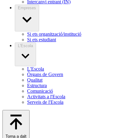
Intercanvi entrant (IN)
Empreses
Si ets organització/institució
Si ets estudiant
L'Escola
L'Escola
Òrgans de Govern
Qualitat
Estructura
Comunicació
Activitats a l'Escola
Serveis de l'Escola
Torna a dalt