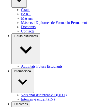
Graus
PARS
Màsters
Màsters i Diplomes de Formació Permanent
Doctorats
Contacte
Futurs estudiants
Activitats Futurs Estudiants
Internacional
Vols anar d'intercanvi? (OUT)
Intercanvi entrant (IN)
Empreses