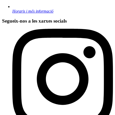
Horaris i més informació
Segueix-nos a les xarxes socials