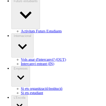
Futurs estudiants
Activitats Futurs Estudiants
Internacional
Vols anar d'intercanvi? (OUT)
Intercanvi entrant (IN)
Empreses
Si ets organització/institució
Si ets estudiant
L'Escola