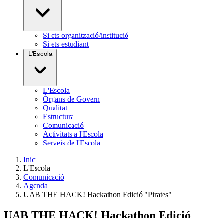
Si ets organització/institució
Si ets estudiant
L'Escola
L'Escola
Òrgans de Govern
Qualitat
Estructura
Comunicació
Activitats a l'Escola
Serveis de l'Escola
Inici
L'Escola
Comunicació
Agenda
UAB THE HACK! Hackathon Edició "Pirates"
UAB THE HACK! Hackathon Edició