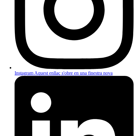
Instagram
Aquest enllaç s'obre en una finestra nova