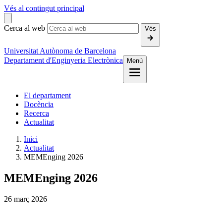
Vés al contingut principal
Cerca al web
Vés
Universitat Autònoma de Barcelona
Departament d'Enginyeria Electrònica
Menú
El departament
Docència
Recerca
Actualitat
Inici
Actualitat
MEMEnging 2026
MEMEnging 2026
26
març
2026