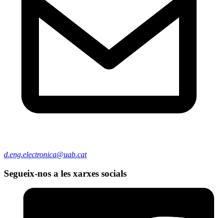
d.eng.electronica@uab.cat
Segueix-nos a les xarxes socials