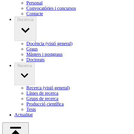
Personal
Convocatòries i concursos
Contacte
Docència
Docència (visió general)
Graus
Màsters i postgraus
Doctorats
Recerca
Recerca (visió general)
Línies de recerca
Grups de recerca
Producció científica
Tesis
Actualitat