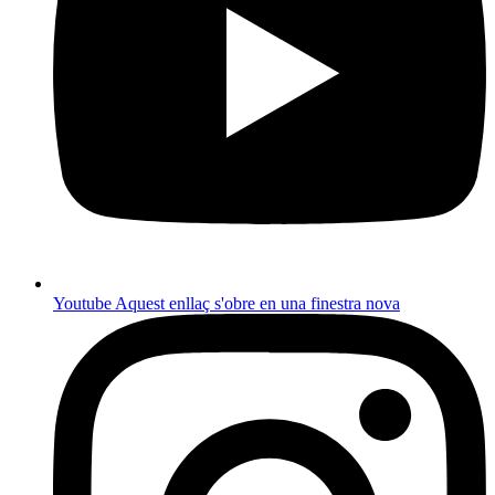
Youtube
Aquest enllaç s'obre en una finestra nova