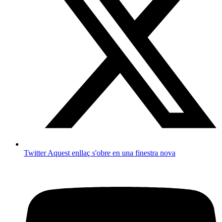
Twitter
Aquest enllaç s'obre en una finestra nova